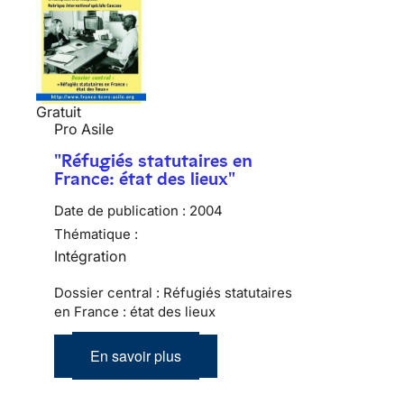
Gratuit
Pro Asile
"Réfugiés statutaires en
France: état des lieux"
Date de publication :
2004
Thématique :
Intégration
Dossier central : Réfugiés statutaires
en France : état des lieux
En savoir plus