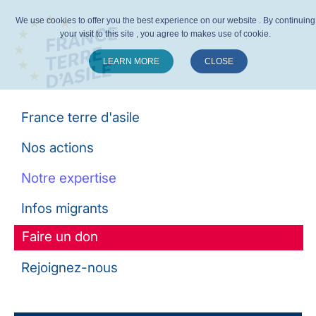
We use cookies to offer you the best experience on our website . By continuing
your visit to this site , you agree to makes use of cookie.
LEARN MORE
CLOSE
Suivez-nous :
France terre d'asile
Nos actions
Notre expertise
Infos migrants
Faire un don
Rejoignez-nous