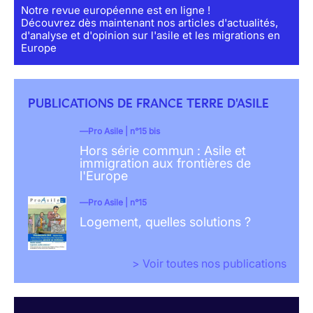
Notre revue européenne est en ligne !
Découvrez dès maintenant nos articles d'actualités,
d'analyse et d'opinion sur l'asile et les migrations en
Europe
PUBLICATIONS DE FRANCE TERRE D'ASILE
Pro Asile | n°15 bis
Hors série commun : Asile et
immigration aux frontières de
l'Europe
Pro Asile | n°15
Logement, quelles solutions ?
> Voir toutes nos publications