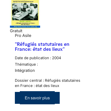
Gratuit
Pro Asile
"Réfugiés statutaires en
France: état des lieux"
Date de publication :
2004
Thématique :
Intégration
Dossier central : Réfugiés statutaires
en France : état des lieux
En savoir plus