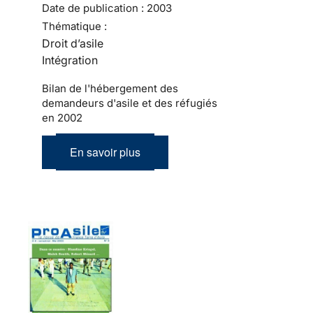
Date de publication :
2003
Thématique :
Droit d’asile
Intégration
Bilan de l'hébergement des
demandeurs d'asile et des réfugiés
en 2002
En savoir plus