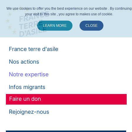
We use cookies to offer you the best experience on our website . By continuing
your visit to this site , you agree to makes use of cookie.
LEARN MORE
CLOSE
Suivez-nous :
France terre d'asile
Nos actions
Notre expertise
Infos migrants
Faire un don
Rejoignez-nous