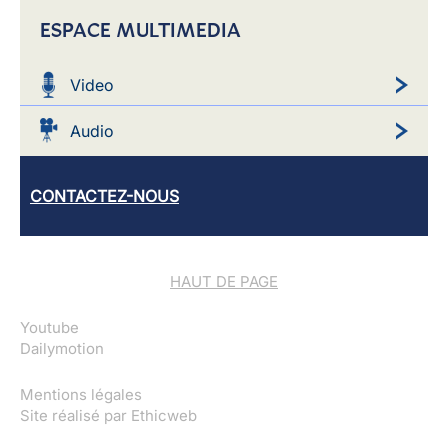
ESPACE MULTIMEDIA
Video
Audio
CONTACTEZ-NOUS
HAUT DE PAGE
Youtube
Dailymotion
Mentions légales
Site réalisé par
Ethicweb