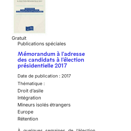
Gratuit
Publications spéciales
Mémorandum à l'adresse
des candidats à l'élection
présidentielle 2017
Date de publication :
2017
Thématique :
Droit d’asile
Intégration
Mineurs isolés étrangers
Europe
Rétention
À quelques semaines de l’élection