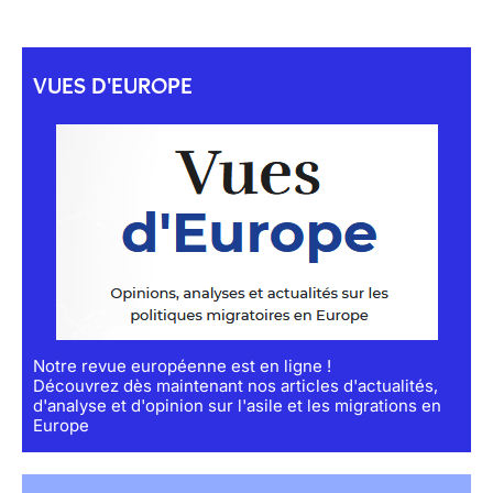
VUES D'EUROPE
Notre revue européenne est en ligne !
Découvrez dès maintenant nos articles d'actualités,
d'analyse et d'opinion sur l'asile et les migrations en
Europe