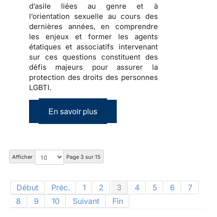
d’asile liées au genre et à
l’orientation sexuelle au cours des
dernières années, en comprendre
les enjeux et former les agents
étatiques et associatifs intervenant
sur ces questions constituent des
défis majeurs pour assurer la
protection des droits des personnes
LGBTI.
En savoir plus
Afficher
Page 3 sur 15
Début
Préc.
1
2
3
4
5
6
7
8
9
10
Suivant
Fin