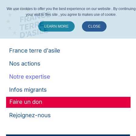
We use cookies to offer you the best experience on our website . By continuing
your visit to this site , you agree to makes use of cookie.
LEARN MORE
CLOSE
Suivez-nous :
France terre d'asile
Nos actions
Notre expertise
Infos migrants
Faire un don
Rejoignez-nous