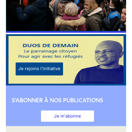
Je rejoins l'initiative
S'ABONNER À NOS PUBLICATIONS
Je m'abonne