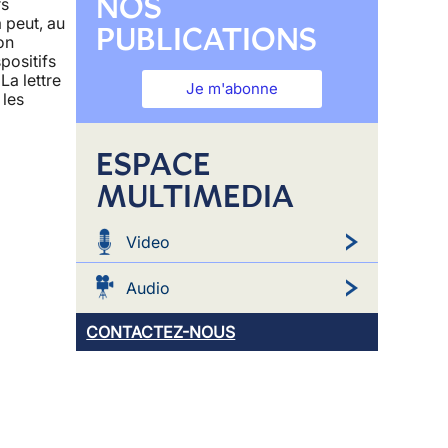
NOS
rs
 peut, au
PUBLICATIONS
on
positifs
La lettre
Je m'abonne
 les
ESPACE
MULTIMEDIA
Video
Audio
CONTACTEZ-NOUS