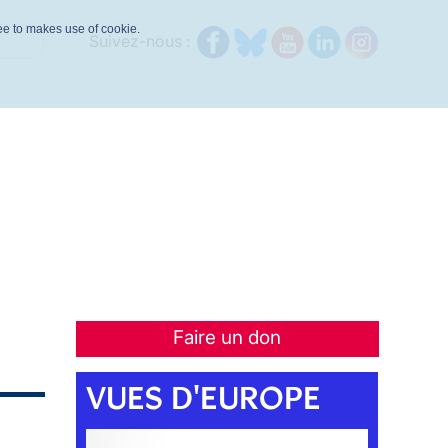
ree to makes use of cookie.
Suivez-nous :
Faire un don
VUES D'EUROPE