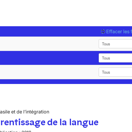
Effacer les f
’asile et de l’intégration
rentissage de la langue