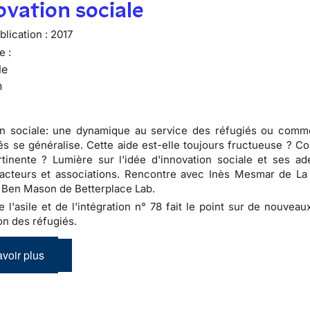
ovation sociale
lication :
2017
e :
le
n
on sociale: une dynamique au service des réfugiés ou comme
és se généralise. Cette aide est-elle toujours fructueuse ? C
tinente ? Lumière sur l'idée d'innovation sociale et ses ad
acteurs et associations. Rencontre avec Inès Mesmar de La
 Ben Mason de Betterplace Lab.
de l'asile et de l'intégration n° 78 fait le point sur de nouve
on des réfugiés.
voir plus