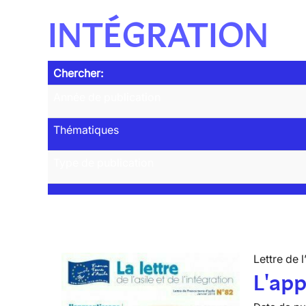
INTÉGRATION
Chercher:
Année de publication
Thématiques
Type de publication
Lettre de l
L'app