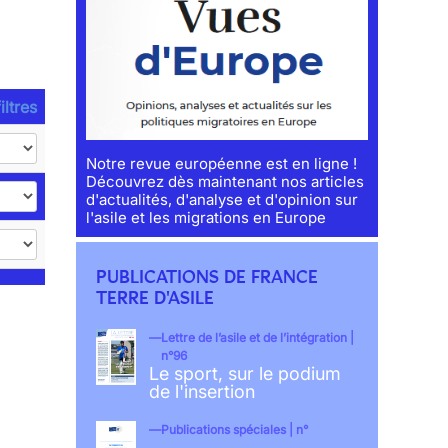
iltres
Notre revue européenne est en ligne !
Découvrez dès maintenant nos articles
d'actualités, d'analyse et d'opinion sur
l'asile et les migrations en Europe
PUBLICATIONS DE FRANCE
TERRE D'ASILE
Lettre de l’asile et de l’intégration |
n°96
Le sport, sur le podium
de l'insertion
Publications spéciales | n°