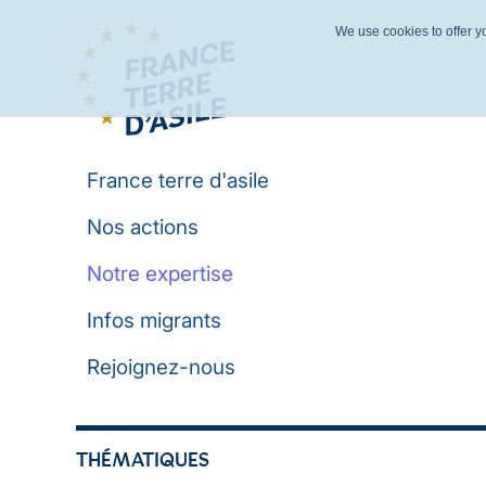
We use cookies to offer yo
France terre d'asile
Nos actions
Notre expertise
Infos migrants
Rejoignez-nous
THÉMATIQUES