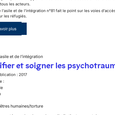
tous les acteurs.
e l'asile et de l'intégration n°81 fait le point sur les voies d'accè
r les réfugiés.
voir plus
’asile et de l’intégration
ifier et soigner les psychotrau
lication :
2017
e :
le
n
 êtres humaines/torture