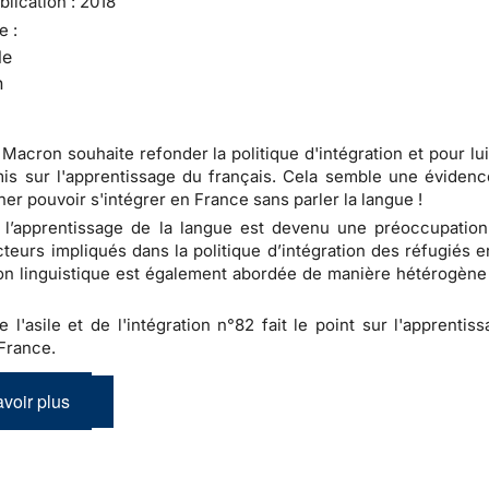
lication :
2018
e :
le
n
acron souhaite refonder la politique d'intégration et pour lui
mis sur l'apprentissage du français. Cela semble une évidenc
ner pouvoir s'intégrer en France sans parler la langue !
 l’apprentissage de la langue est devenu une préoccupation
cteurs impliqués dans la politique d’intégration des réfugiés 
on linguistique est également abordée de manière hétérogène 
e l'asile et de l'intégration n°82 fait le point sur l'apprentis
France.
voir plus