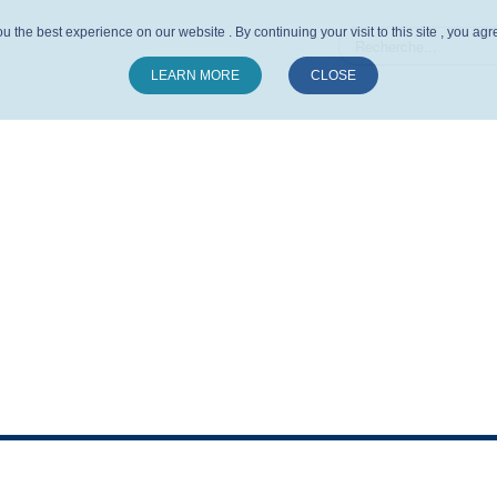
u the best experience on our website . By continuing your visit to this site , you ag
LEARN MORE
CLOSE