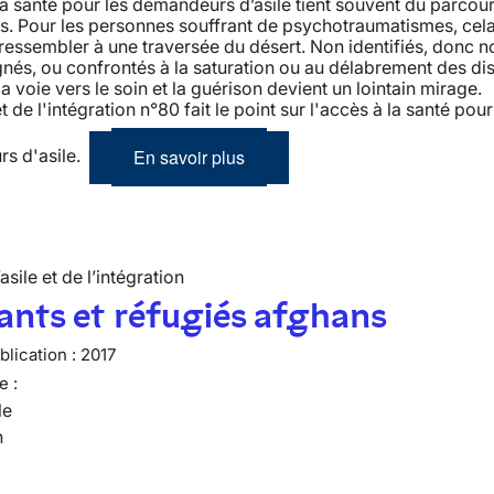
la santé pour les demandeurs d’asile tient souvent du parcou
s. Pour les personnes souffrant de psychotraumatismes, cela
 ressembler à une traversée du désert. Non identifiés, donc n
s, ou confrontés à la saturation ou au délabrement des dis
la voie vers le soin et la guérison devient un lointain mirage. 
et de l'intégration n°80 fait le point sur l'accès à la santé pour
En savoir plus
s d'asile.
’asile et de l’intégration
nts et réfugiés afghans
lication :
2017
e :
le
n