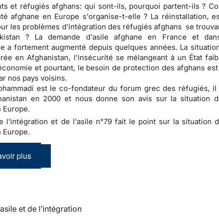
ts et réfugiés afghans: qui sont-ils, pourquoi partent-ils ? C
 afghane en Europe s'organise-t-elle ? La réinstallation, e
our les problèmes d'intégration des réfugiés afghans se trouva
kistan ? La demande d'asile afghane en France et dans
 a fortement augmenté depuis quelques années. La situation
rée en Afghanistan, l'insécurité se mélangeant à un État faib
conomie et pourtant, le besoin de protection des afghans est
ar nos pays voisins.
ammadi est le co-fondateur du forum grec des réfugiés, il 
hanistan en 2000 et nous donne son avis sur la situation d
 Europe.
e l'intégration et de l'asile n°79 fait le point sur la situation 
 Europe.
voir plus
’asile et de l’intégration