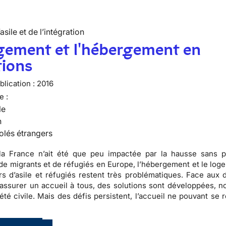
’asile et de l’intégration
gement et l'hébergement en
tions
lication :
2016
e :
le
n
olés étrangers
la France n’ait été que peu impactée par la hausse sans 
 de migrants et de réfugiés en Europe, l’hébergement et le log
 d’asile et réfugiés restent très problématiques. Face aux di
d’assurer un accueil à tous, des solutions sont développées, 
iété civile. Mais des défis persistent, l’accueil ne pouvant se