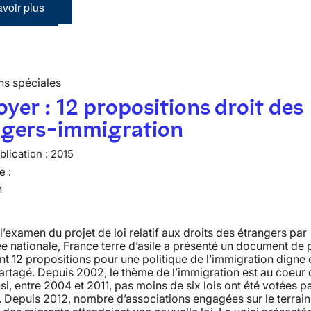
voir plus
ns spéciales
oyer : 12 propositions droit des
ngers-immigration
lication :
2015
e :
n
l’examen du projet de loi relatif aux droits des étrangers par
e nationale, France terre d’asile a présenté un document de 
 12 propositions pour une politique de l’immigration digne 
partagé. Depuis 2002, le thème de l’immigration est au coeur
nsi, entre 2004 et 2011, pas moins de six lois ont été votées pa
 Depuis 2012, nombre d’associations engagées sur le terrain