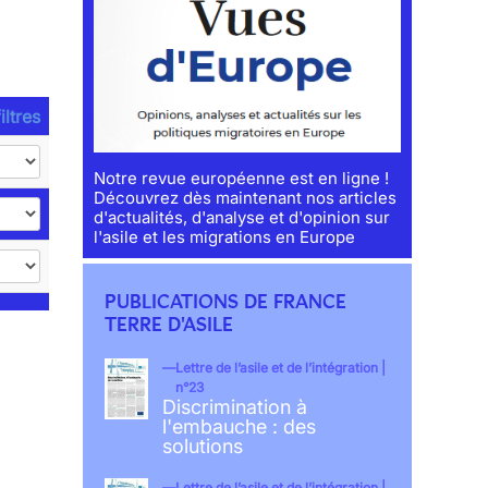
iltres
Notre revue européenne est en ligne !
Découvrez dès maintenant nos articles
d'actualités, d'analyse et d'opinion sur
l'asile et les migrations en Europe
PUBLICATIONS DE FRANCE
TERRE D'ASILE
Lettre de l’asile et de l’intégration |
n°23
Discrimination à
l'embauche : des
solutions
Lettre de l’asile et de l’intégration |