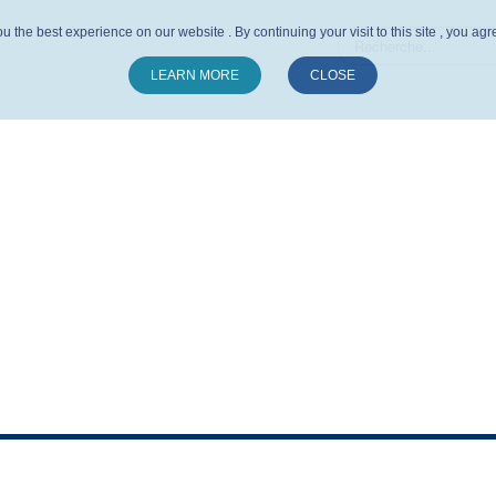
u the best experience on our website . By continuing your visit to this site , you ag
LEARN MORE
CLOSE