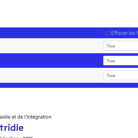
Effacer les f
’asile et de l’intégration
tridie