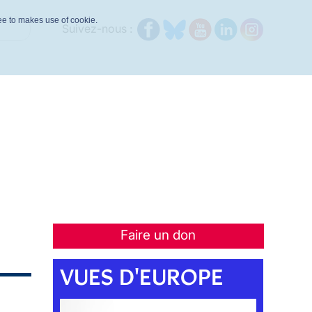
ree to makes use of cookie.
Suivez-nous :
Faire un don
VUES D'EUROPE