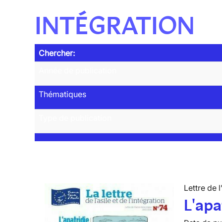
INTÉGRATION
Chercher:
Année de publication
Thématiques
Type de publication
Lettre de l
L'apa