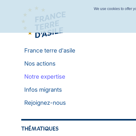
We use cookies to offer yo
France terre d'asile
Nos actions
Notre expertise
Infos migrants
Rejoignez-nous
THÉMATIQUES