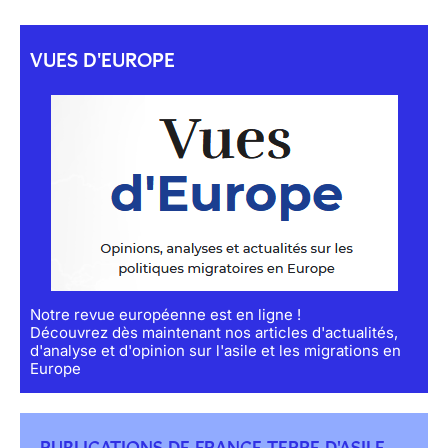
VUES D'EUROPE
Notre revue européenne est en ligne !
Découvrez dès maintenant nos articles d'actualités,
d'analyse et d'opinion sur l'asile et les migrations en
Europe
PUBLICATIONS DE FRANCE TERRE D'ASILE