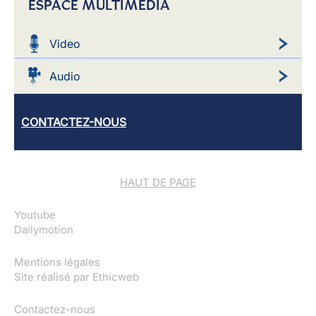
ESPACE MULTIMEDIA
Video
Audio
CONTACTEZ-NOUS
HAUT DE PAGE
Youtube
Dailymotion
Mentions légales
Site réalisé par
Ethicweb
Contactez-nous