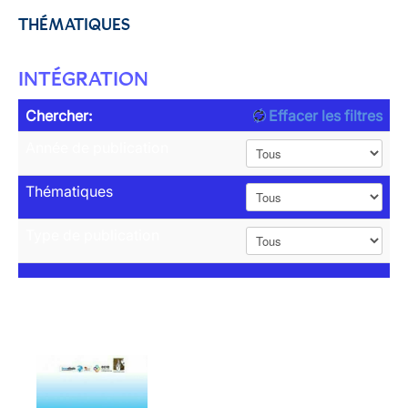
THÉMATIQUES
INTÉGRATION
Chercher:
Effacer les filtres
Année de publication
Thématiques
Type de publication