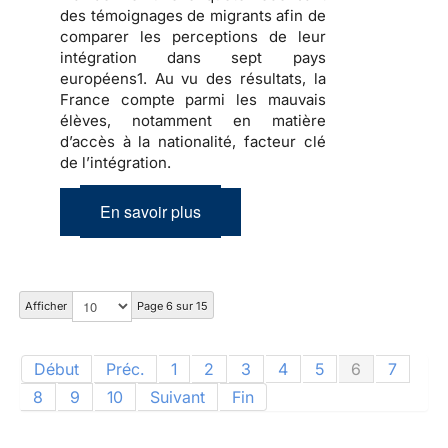
des témoignages de migrants afin de
comparer les perceptions de leur
intégration dans sept pays
européens1. Au vu des résultats, la
France compte parmi les mauvais
élèves, notamment en matière
d’accès à la nationalité, facteur clé
de l’intégration.
En savoir plus
Afficher
Page 6 sur 15
Début
Préc.
1
2
3
4
5
6
7
8
9
10
Suivant
Fin