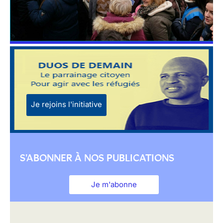
Je rejoins l'initiative
S'ABONNER À NOS PUBLICATIONS
Je m'abonne