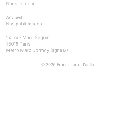
Nous soutenir
Accueil
Nos publications
24, rue Marc Seguin
75018 Paris
Métro Marx Dormoy (ligne12)
©
2026
France terre d'asile