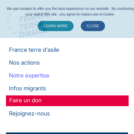
We use cookies to offer you the best experience on our website . By continuing
your visit to this site , you agree to makes use of cookie.
LEARN MORE
CLOSE
Suivez-nous :
France terre d'asile
Nos actions
Notre expertise
Infos migrants
Faire un don
Rejoignez-nous