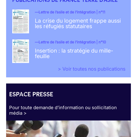
Lettre de l’asile et de l’intégration | n°11
La crise du logement frappe aussi
les réfugiés statutaires
Lettre de l’asile et de l’intégration | n°10
Insertion : la stratégie du mille-
feuille
> Voir toutes nos publications
ESPACE PRESSE
Pour toute demande d’information ou sollicitation
média >