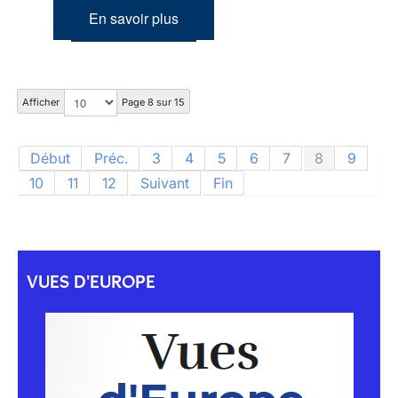
En savoir plus
Afficher
Page 8 sur 15
Début
Préc.
3
4
5
6
7
8
9
10
11
12
Suivant
Fin
VUES D'EUROPE