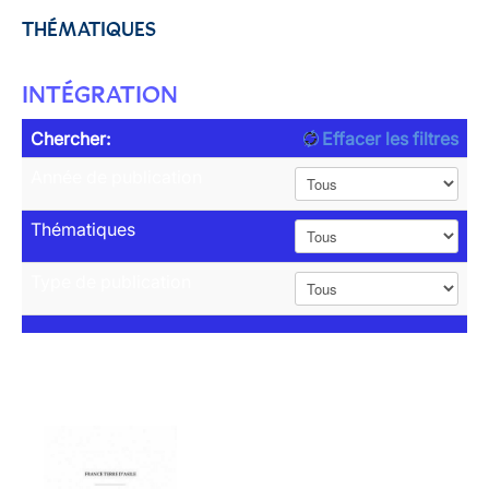
THÉMATIQUES
INTÉGRATION
Chercher:
Effacer les filtres
Année de publication
Thématiques
Type de publication