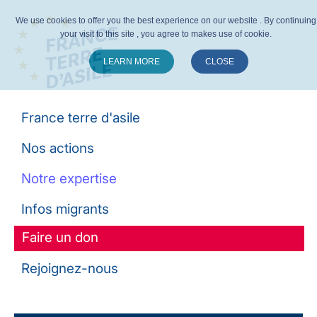
We use cookies to offer you the best experience on our website . By continuing
your visit to this site , you agree to makes use of cookie.
LEARN MORE
CLOSE
Suivez-nous :
France terre d'asile
Nos actions
Notre expertise
Infos migrants
Faire un don
Rejoignez-nous