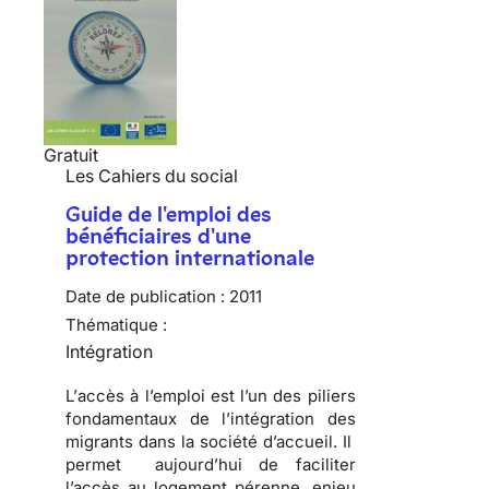
Gratuit
Les Cahiers du social
Guide de l'emploi des
bénéficiaires d'une
protection internationale
Date de publication :
2011
Thématique :
Intégration
L’
accès à l’emploi
est l’un des piliers
fondamentaux de l’intégration des
migrants dans la société d’accueil. Il
permet aujourd’hui de
faciliter
l’accès au logement
pérenne, enjeu