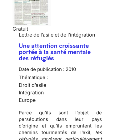
Gratuit
Lettre de l’asile et de l’intégration
Une attention croissante
portée à la santé mentale
des réfugiés
Date de publication :
2010
Thématique :
Droit d’asile
Intégration
Europe
Parce qu’ils sont l’objet de
persécutions
dans leur pays
d’origine et qu’ils empruntent les
chemins tourmentés de l’exil
,
les
réfugiés s’avèrent particulièrement