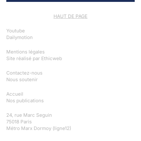
HAUT DE PAGE
Youtube
Dailymotion
Mentions légales
Site réalisé par
Ethicweb
Contactez-nous
Nous soutenir
Accueil
Nos publications
24, rue Marc Seguin
75018 Paris
Métro Marx Dormoy (ligne12)