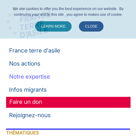
We use cookies to offer you the best experience on our website . By
continuing your visit to this site , you agree to makes use of cookie.
LEARN MORE
CLOSE
Suivez-nous :
France terre d'asile
Nos actions
Notre expertise
Infos migrants
Faire un don
Rejoignez-nous
THÉMATIQUES