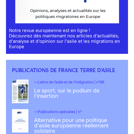
Notre revue européenne est en ligne !
Découvrez dès maintenant nos articles d'actualités,
d'analyse et d'opinion sur l'asile et les migrations en
Europe
PUBLICATIONS DE FRANCE TERRE D'ASILE
Lettre de l’asile et de l’intégration | n°96
Le sport, sur le podium de
l'insertion
Publications spéciales | n°
Alternative pour une politique
d'asile européenne réellement
solidaire