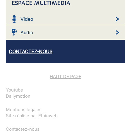
ESPACE MULTIMEDIA
Video
Audio
CONTACTEZ-NOUS
HAUT DE PAGE
Youtube
Dailymotion
Mentions légales
Site réalisé par
Ethicweb
Contactez-nous