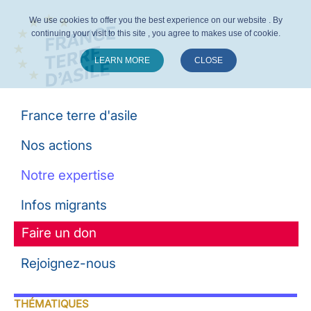
We use cookies to offer you the best experience on our website . By
continuing your visit to this site , you agree to makes use of cookie.
LEARN MORE
CLOSE
Suivez-nous :
France terre d'asile
Nos actions
Notre expertise
Infos migrants
Faire un don
Rejoignez-nous
THÉMATIQUES