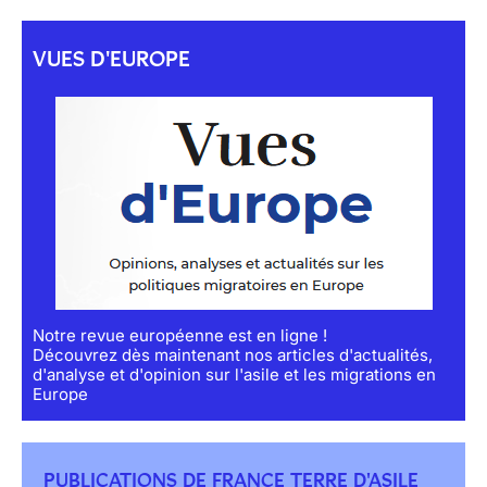
VUES D'EUROPE
Notre revue européenne est en ligne !
Découvrez dès maintenant nos articles d'actualités,
d'analyse et d'opinion sur l'asile et les migrations en
Europe
PUBLICATIONS DE FRANCE TERRE D'ASILE