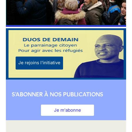
Je rejoins l'initiative
S'ABONNER À NOS PUBLICATIONS
Je m'abonne