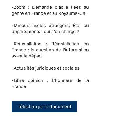
-
Zoom :
Demande d'asile liées au
genre en France et au Royaume-Uni
-
Mineurs isolés étrangers:
État ou
départements : qui s'en charge ?
-
Réinstallation :
Réinstallation en
France : la question de l'information
avant le départ
-
Actualités juridiques et sociales.
-
Libre opinion :
L'honneur de la
France
Télécharger le document