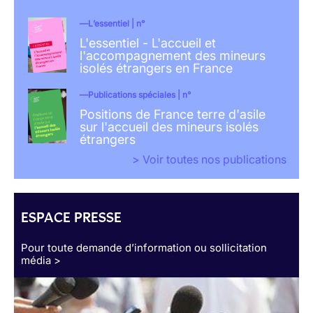
L’essentiel | n°
L'essentiel - L'accueil et
l'accompagnement des mineurs
isolés étrangers en France
Publications spéciales | n°
Positions de France terre d'asile
sur l'accueil des mineurs isolés
étrangers
> Voir toutes nos publications
ESPACE PRESSE
Pour toute demande d’information ou sollicitation
média >