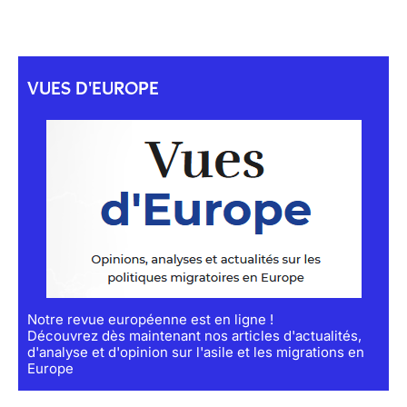
VUES D'EUROPE
Notre revue européenne est en ligne !
Découvrez dès maintenant nos articles d'actualités,
d'analyse et d'opinion sur l'asile et les migrations en
Europe