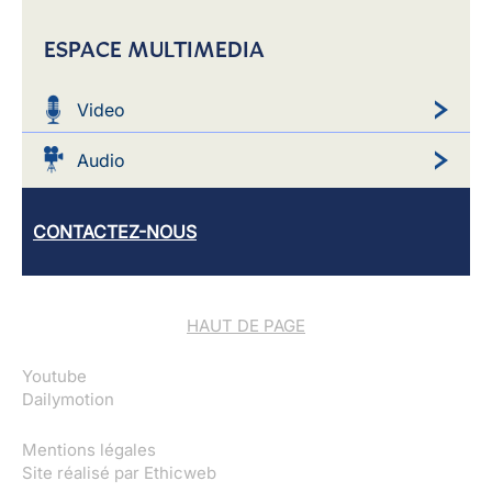
ESPACE MULTIMEDIA
Video
Audio
CONTACTEZ-NOUS
HAUT DE PAGE
Youtube
Dailymotion
Mentions légales
Site réalisé par
Ethicweb