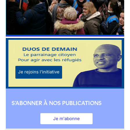
Je rejoins l'initiative
S'ABONNER À NOS PUBLICATIONS
Je m'abonne