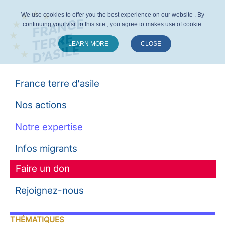
We use cookies to offer you the best experience on our website . By
continuing your visit to this site , you agree to makes use of cookie.
LEARN MORE
CLOSE
Suivez-nous :
France terre d'asile
Nos actions
Notre expertise
Infos migrants
Faire un don
Rejoignez-nous
THÉMATIQUES