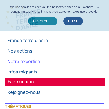
We use cookies to offer you the best experience on our website . By
continuing your visit to this site , you agree to makes use of cookie.
LEARN MORE
CLOSE
Suivez-nous :
France terre d'asile
Nos actions
Notre expertise
Infos migrants
Faire un don
Rejoignez-nous
THÉMATIQUES