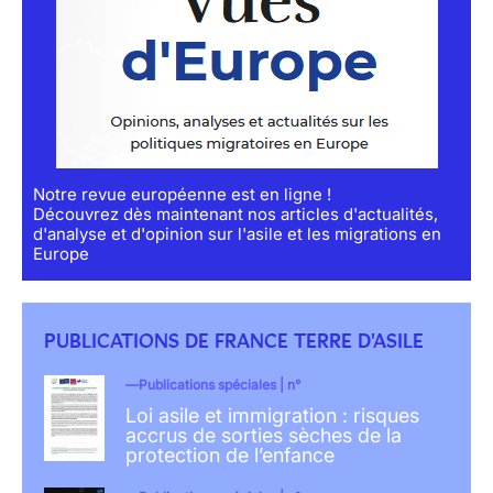
Notre revue européenne est en ligne !
Découvrez dès maintenant nos articles d'actualités,
d'analyse et d'opinion sur l'asile et les migrations en
Europe
PUBLICATIONS DE FRANCE TERRE D'ASILE
Publications spéciales | n°
Loi asile et immigration : risques
accrus de sorties sèches de la
protection de l’enfance