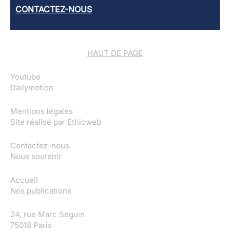
CONTACTEZ-NOUS
HAUT DE PAGE
Youtube
Dailymotion
Mentions légales
Site réalisé par
Ethicweb
Contactez-nous
Nous soutenir
Accueil
Nos publications
24, rue Marc Seguin
75018 Paris