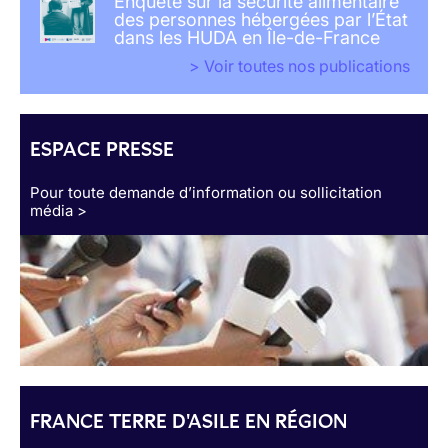
Enquête sur la sécurité alimentaire
des personnes hébergées par l’État
dans les HUDA en Île-de-France
> Voir toutes nos publications
ESPACE PRESSE
Pour toute demande d’information ou sollicitation
média >
FRANCE TERRE D'ASILE EN RÉGION