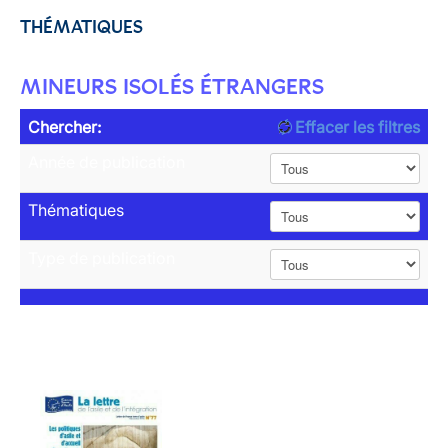
THÉMATIQUES
MINEURS ISOLÉS ÉTRANGERS
Chercher:
Effacer les filtres
Année de publication
Thématiques
Type de publication