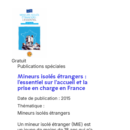
Gratuit
Publications spéciales
Mineurs isolés étrangers :
l'essentiel sur l'accueil et la
prise en charge en France
Date de publication :
2015
Thématique :
Mineurs isolés étrangers
Un mineur isolé étranger (MIE) est
un jeune de moins de 18 ans qui n’a