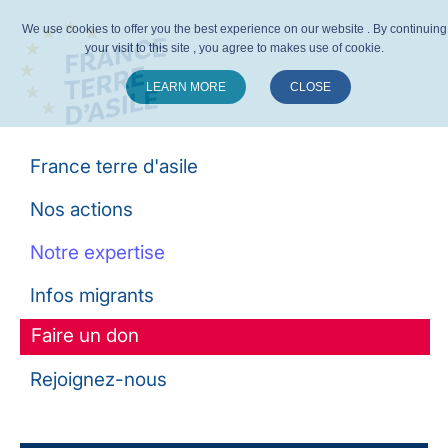
We use cookies to offer you the best experience on our website . By continuing
your visit to this site , you agree to makes use of cookie.
LEARN MORE
CLOSE
Suivez-nous :
France terre d'asile
Nos actions
Notre expertise
Infos migrants
Faire un don
Rejoignez-nous