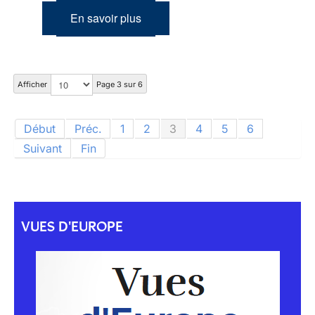
En savoir plus
Afficher
Page 3 sur 6
Début
Préc.
1
2
3
4
5
6
Suivant
Fin
VUES D'EUROPE