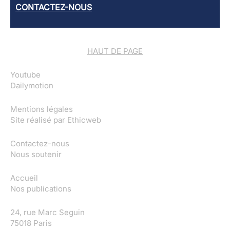
CONTACTEZ-NOUS
HAUT DE PAGE
Youtube
Dailymotion
Mentions légales
Site réalisé par
Ethicweb
Contactez-nous
Nous soutenir
Accueil
Nos publications
24, rue Marc Seguin
75018 Paris