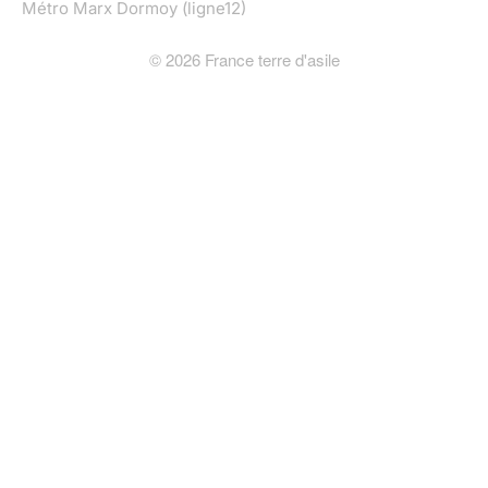
Métro Marx Dormoy (ligne12)
©
2026
France terre d'asile