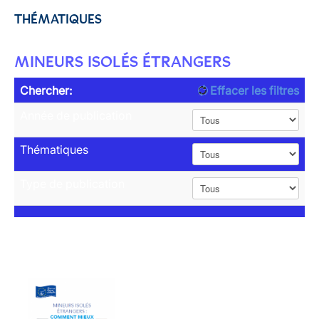
THÉMATIQUES
MINEURS ISOLÉS ÉTRANGERS
Chercher:
Effacer les filtres
Année de publication
Thématiques
Type de publication