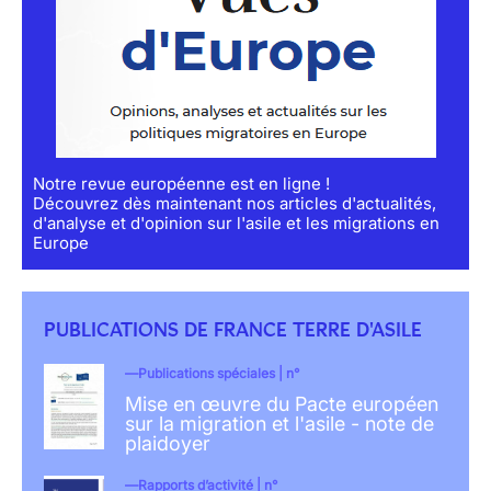
Notre revue européenne est en ligne !
Découvrez dès maintenant nos articles d'actualités,
d'analyse et d'opinion sur l'asile et les migrations en
Europe
PUBLICATIONS DE FRANCE TERRE D'ASILE
Publications spéciales | n°
Mise en œuvre du Pacte européen
sur la migration et l'asile - note de
plaidoyer
Rapports d’activité | n°