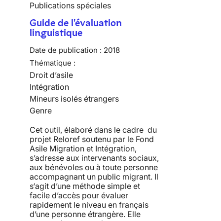
Publications spéciales
Guide de l'évaluation
linguistique
Date de publication :
2018
Thématique :
Droit d’asile
Intégration
Mineurs isolés étrangers
Genre
Cet outil, élaboré dans le cadre du
projet Reloref soutenu par le Fond
Asile Migration et Intégration,
s’adresse aux intervenants sociaux,
aux bénévoles ou à toute personne
accompagnant un public migrant. Il
s‘agit d’une méthode simple et
facile d’accès pour évaluer
rapidement le niveau en français
d’une personne étrangère. Elle