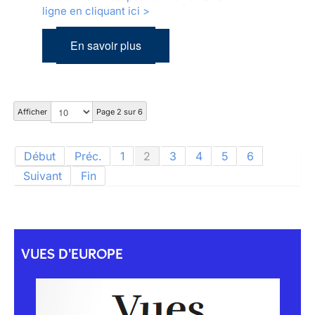
ligne en cliquant ici >
En savoir plus
Afficher
Page 2 sur 6
Début
Préc.
1
2
3
4
5
6
Suivant
Fin
VUES D'EUROPE