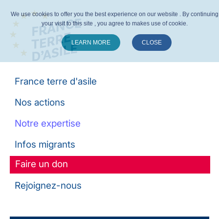
We use cookies to offer you the best experience on our website . By continuing
your visit to this site , you agree to makes use of cookie.
LEARN MORE
CLOSE
Suivez-nous :
France terre d'asile
Nos actions
Notre expertise
Infos migrants
Faire un don
Rejoignez-nous