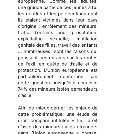
européenne. Comme les adultes,
une grande partie de ces jeunes a fui
les conflits et les persécutions dont
ils étaient victimes dans leur pays
d’origine : enrôlement des mineurs,
trafic d’enfants pour prostitution,
exploitation sexuelle, mutilation
génitale des filles, travail des enfants
… nombreuses sont les raisons qui
poussent ces enfants sur les routes
de l’exil, en quête de d’asile et de
protection. L’Union européenne est
particulièrement concernée par
cette question puisqu’elle accueille
74% des mineurs isolés demandeurs
d’asile.
Afin de mieux cerner les enjeux de
cette problématique, une étude de
droit comparé intitulée « Le droit
d’asile des mineurs isolés étrangers
dans l’Union européenne » dresse,