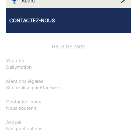
Audio
CONTACTEZ-NOUS
HAUT DE PAGE
Youtube
Dailymotion
Mentions légales
Site réalisé par
Ethicweb
Contactez-nous
Nous soutenir
Accueil
Nos publications