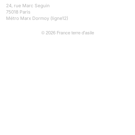
24, rue Marc Seguin
75018 Paris
Métro Marx Dormoy (ligne12)
©
2026
France terre d'asile