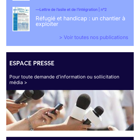
Lettre de l’asile et de l’intégration | n°2
Réfugié et handicap : un chantier à
exploiter
> Voir toutes nos publications
ESPACE PRESSE
Pour toute demande d’information ou sollicitation
média >