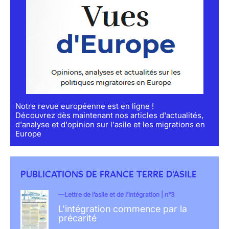
Notre revue européenne est en ligne !
Découvrez dès maintenant nos articles d'actualités,
d'analyse et d'opinion sur l'asile et les migrations en
Europe
PUBLICATIONS DE FRANCE TERRE D'ASILE
Lettre de l’asile et de l’intégration | n°3
L'intégration commence par la
précarité