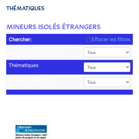
THÉMATIQUES
MINEURS ISOLÉS ÉTRANGERS
Chercher:
Effacer les filtres
Année de publication
Thématiques
Type de publication