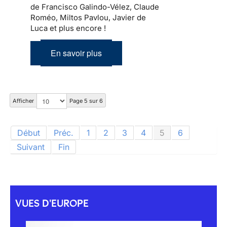
de Francisco Galindo-Vélez, Claude
Roméo, Miltos Pavlou, Javier de
Luca et plus encore !
En savoir plus
Afficher
Page 5 sur 6
Début
Préc.
1
2
3
4
5
6
Suivant
Fin
VUES D'EUROPE