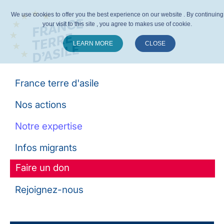
We use cookies to offer you the best experience on our website . By continuing
your visit to this site , you agree to makes use of cookie.
LEARN MORE
CLOSE
Suivez-nous :
France terre d'asile
Nos actions
Notre expertise
Infos migrants
Faire un don
Rejoignez-nous