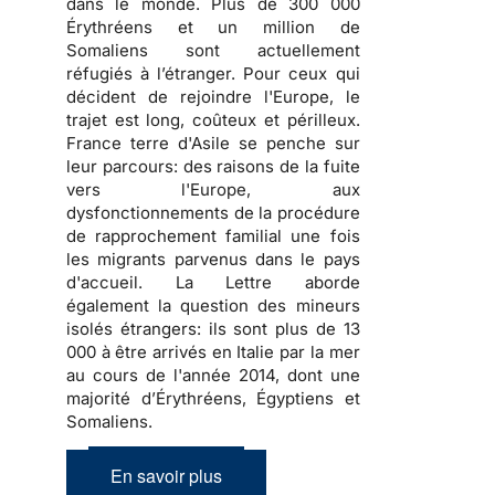
dans le monde. Plus de 300 000
Érythréens et un million de
Somaliens sont actuellement
réfugiés à l’étranger. Pour ceux qui
décident de rejoindre l'Europe, le
trajet est long, coûteux et périlleux.
France terre d'Asile se penche sur
leur parcours: des raisons de la fuite
vers l'Europe, aux
dysfonctionnements de la procédure
de rapprochement familial une fois
les migrants parvenus dans le pays
d'accueil. La Lettre aborde
également la question des mineurs
isolés étrangers: ils sont plus de 13
000 à être arrivés en Italie par la mer
au cours de l'année 2014, dont une
majorité d’Érythréens, Égyptiens et
Somaliens.
En savoir plus