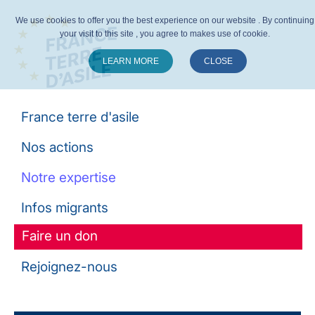
We use cookies to offer you the best experience on our website . By continuing
your visit to this site , you agree to makes use of cookie.
LEARN MORE
CLOSE
Suivez-nous :
France terre d'asile
Nos actions
Notre expertise
Infos migrants
Faire un don
Rejoignez-nous