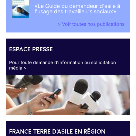
«Le Guide du demandeur d'asile à
l'usage des travailleurs sociaux»
> Voir toutes nos publications
ESPACE PRESSE
Pour toute demande d’information ou sollicitation
média >
FRANCE TERRE D'ASILE EN RÉGION