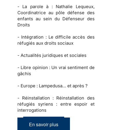
-
La parole à :
Nathalie Lequeux,
Coordinatrice au pôle défense des
enfants au sein du Défenseur des
Droits
-
Intégration :
Le difficile accès des
réfugiés aux droits sociaux
-
Actualités juridiques et sociales
-
Libre opinion
: Un vrai sentiment de
gâchis
-
Europe :
Lampedusa… et après ?
-
Réinstallation :
Réinstallation des
réfugiés syriens : entre espoir et
interrogations
En savoir plus