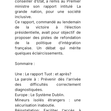
conseiller d’État, a remis au Premier
ministre son rapport intitulé La
grande nation, pour une société
inclusive.
Ce rapport, commandé au lendemain
de la victoire à l’élection
présidentielle, avait pour objectif de
proposer des pistes de refondation
de la politique d’intégration
française. Un débat qui mérite
quelques éclaircissements.
Sommaire :
Une :
Le rapport Tuot : et après?
La parole à :
Prévenir dès l'arrivée
des difficultés correctement
diagnostiquées.
Europe :
Le Système Dublin.
Mineurs isolés étrangers :
une
sécurisation inaboutie.
Réinstallation:
Faciliter l'accès à