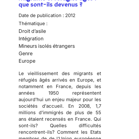
que sont-ils devenus ?
Date de publication :
2012
Thématique :
Droit d’asile
Intégration
Mineurs isolés étrangers
Genre
Europe
Le vieillissement des migrants et
réfugiés âgés arrivés en Europe, et
notamment en France, depuis les
années 1950 représentent
aujourd'hui un enjeu majeur pour les
sociétés d'accueil. En 2008, 1,7
millions d'immigrés de plus de 55
ans étaient recensés en France. Qui
sont-ils? Quelles difficultés
rencontrent-ils? Comment les Etats
membres de de l'Union européenne