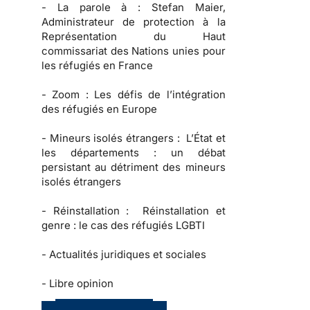
-
La parole à :
Stefan Maier,
Administrateur de protection à la
Représentation du Haut
commissariat des Nations unies pour
les réfugiés en France
-
Zoom :
Les défis de l’intégration
des réfugiés en Europe
-
Mineurs isolés étrangers :
L’État et
les départements : un débat
persistant au détriment des mineurs
isolés étrangers
-
Réinstallation :
Réinstallation et
genre : le cas des réfugiés LGBTI
-
Actualités juridiques et sociales
-
Libre opinion