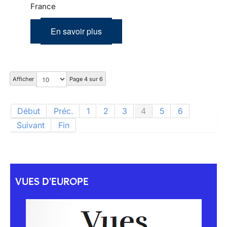
France
En savoir plus
Afficher
Page 4 sur 6
Début
Préc.
1
2
3
4
5
6
Suivant
Fin
VUES D'EUROPE