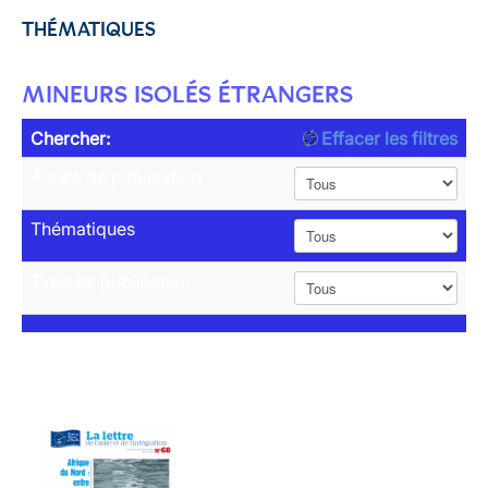
THÉMATIQUES
MINEURS ISOLÉS ÉTRANGERS
Chercher:
Effacer les filtres
Année de publication
Thématiques
Type de publication