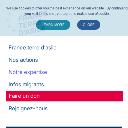
We use cookies to offer you the best experience on our website . By continuing
your visit to this site , you agree to makes use of cookie.
LEARN MORE
CLOSE
Suivez-nous :
France terre d'asile
Nos actions
Notre expertise
Infos migrants
Faire un don
Rejoignez-nous