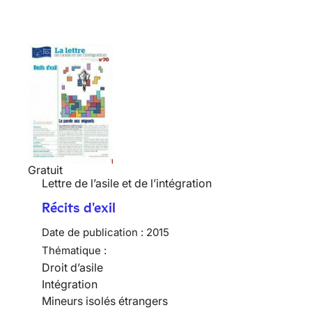
Gratuit
Lettre de l’asile et de l’intégration
Récits d'exil
Date de publication :
2015
Thématique :
Droit d’asile
Intégration
Mineurs isolés étrangers