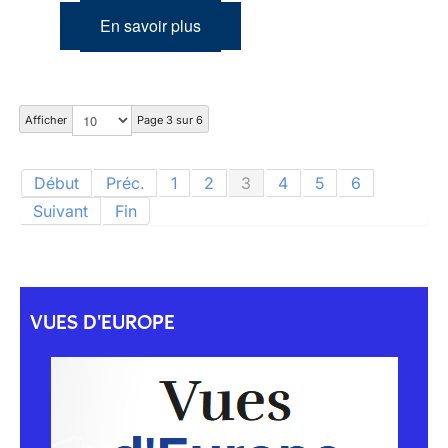
En savoir plus
Afficher
Page 3 sur 6
Début
Préc.
1
2
3
4
5
6
Suivant
Fin
VUES D'EUROPE