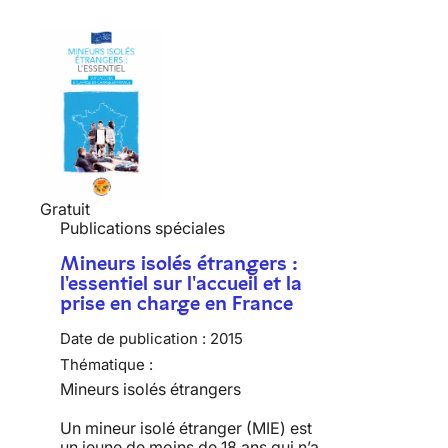
Gratuit
Publications spéciales
Mineurs isolés étrangers :
l'essentiel sur l'accueil et la
prise en charge en France
Date de publication :
2015
Thématique :
Mineurs isolés étrangers
Un mineur isolé étranger (MIE) est
un jeune de moins de 18 ans qui n’a