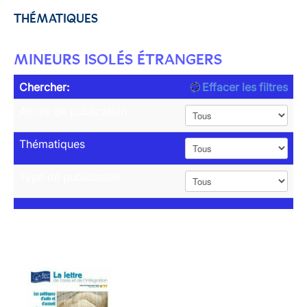
THÉMATIQUES
MINEURS ISOLÉS ÉTRANGERS
Chercher:
Effacer les filtres
Année de publication
Thématiques
Type de publication