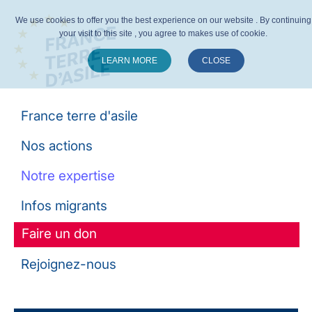
We use cookies to offer you the best experience on our website . By continuing
your visit to this site , you agree to makes use of cookie.
LEARN MORE
CLOSE
Suivez-nous :
France terre d'asile
Nos actions
Notre expertise
Infos migrants
Faire un don
Rejoignez-nous