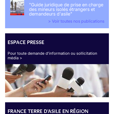
"Guide juridique de prise en charge
des mineurs isolés étrangers et
demandeurs d'asile"
> Voir toutes nos publications
ESPACE PRESSE
Pour toute demande d’information ou sollicitation
média >
FRANCE TERRE D'ASILE EN RÉGION