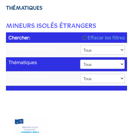
THÉMATIQUES
MINEURS ISOLÉS ÉTRANGERS
Chercher:
Effacer les filtres
Année de publication
Thématiques
Type de publication