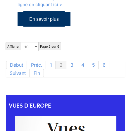
ligne en cliquant ici >
En savoir plus
Afficher
Page 2 sur 6
Début
Préc.
1
2
3
4
5
6
Suivant
Fin
VUES D'EUROPE