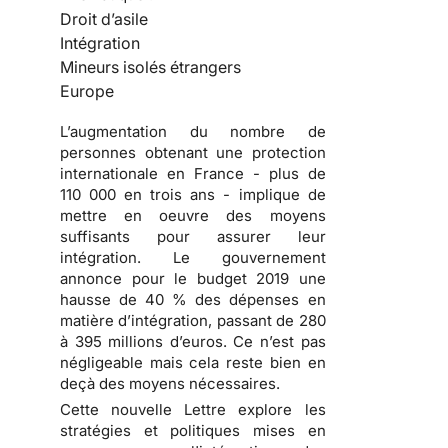
Droit d’asile
Intégration
Mineurs isolés étrangers
Europe
L’augmentation du nombre de
personnes obtenant une protection
internationale en France - plus de
110 000 en trois ans - implique de
mettre en oeuvre des moyens
suffisants pour assurer leur
intégration. Le gouvernement
annonce pour le budget 2019 une
hausse de 40 % des dépenses en
matière d’intégration, passant de 280
à 395 millions d’euros. Ce n’est pas
négligeable mais cela reste bien en
deçà des moyens nécessaires.
Cette nouvelle Lettre explore les
stratégies et politiques mises en