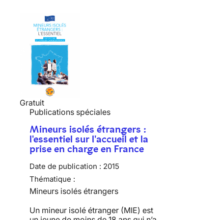
Gratuit
Publications spéciales
Mineurs isolés étrangers :
l'essentiel sur l'accueil et la
prise en charge en France
Date de publication :
2015
Thématique :
Mineurs isolés étrangers
Un mineur isolé étranger (MIE) est
un jeune de moins de 18 ans qui n’a