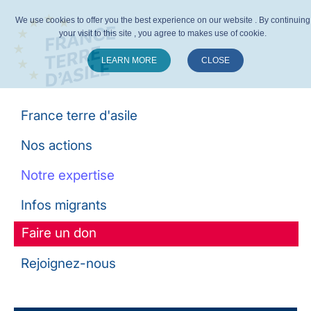
We use cookies to offer you the best experience on our website . By continuing
your visit to this site , you agree to makes use of cookie.
LEARN MORE
CLOSE
Suivez-nous :
France terre d'asile
Nos actions
Notre expertise
Infos migrants
Faire un don
Rejoignez-nous