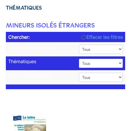
THÉMATIQUES
MINEURS ISOLÉS ÉTRANGERS
Chercher:
Effacer les filtres
Année de publication
Thématiques
Type de publication