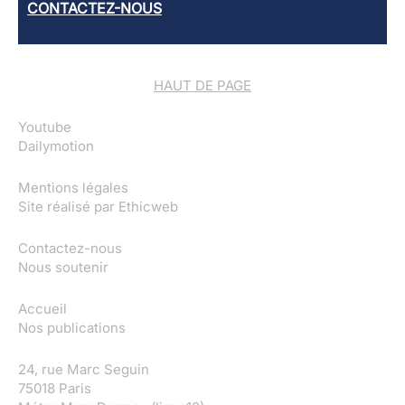
CONTACTEZ-NOUS
HAUT DE PAGE
Youtube
Dailymotion
Mentions légales
Site réalisé par
Ethicweb
Contactez-nous
Nous soutenir
Accueil
Nos publications
24, rue Marc Seguin
75018 Paris