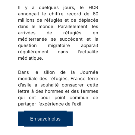
Il y a quelques jours, le HCR
annonçait le chiffre record de 60
millions de réfugiés et de déplacés
dans le monde. Parallèlement, les
arrivées de réfugiés en
méditerranée se succèdent et la
question migratoire apparait
régulièrement dans l’actualité
médiatique.
Dans le sillon de la Journée
mondiale des réfugiés, France terre
d’asile a souhaité consacrer cette
lettre à des hommes et des femmes
qui ont pour point commun de
partager l’expérience de l’exil.
En savoir plus