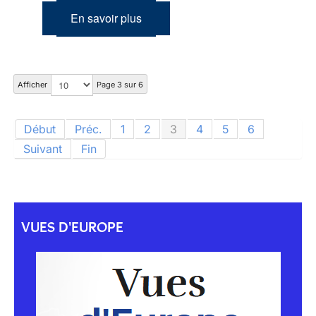
En savoir plus
Afficher
Page 3 sur 6
Début
Préc.
1
2
3
4
5
6
Suivant
Fin
VUES D'EUROPE