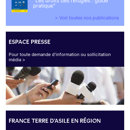
"Les droits des réfugiés : guide
pratique"
> Voir toutes nos publications
ESPACE PRESSE
Pour toute demande d’information ou sollicitation
média >
FRANCE TERRE D'ASILE EN RÉGION