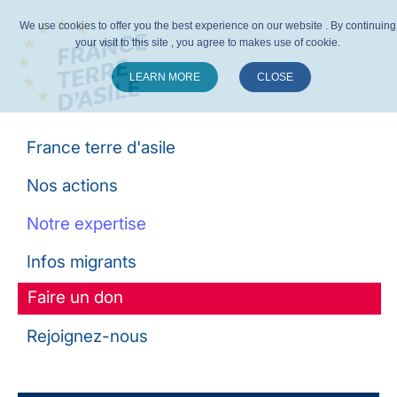
We use cookies to offer you the best experience on our website . By continuing
your visit to this site , you agree to makes use of cookie.
LEARN MORE
CLOSE
Suivez-nous :
France terre d'asile
Nos actions
Notre expertise
Infos migrants
Faire un don
Rejoignez-nous