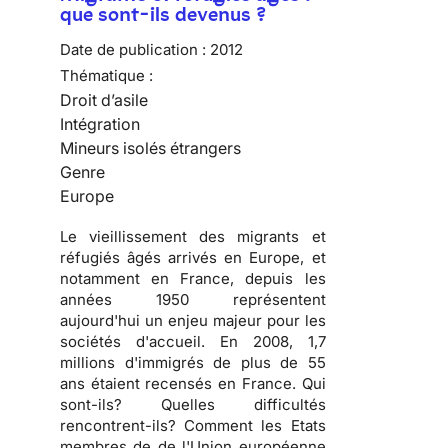
que sont-ils devenus ?
Date de publication :
2012
Thématique :
Droit d’asile
Intégration
Mineurs isolés étrangers
Genre
Europe
Le vieillissement des migrants et
réfugiés âgés arrivés en Europe, et
notamment en France, depuis les
années 1950 représentent
aujourd'hui un enjeu majeur pour les
sociétés d'accueil. En 2008, 1,7
millions d'immigrés de plus de 55
ans étaient recensés en France. Qui
sont-ils? Quelles difficultés
rencontrent-ils? Comment les Etats
membres de de l'Union européenne