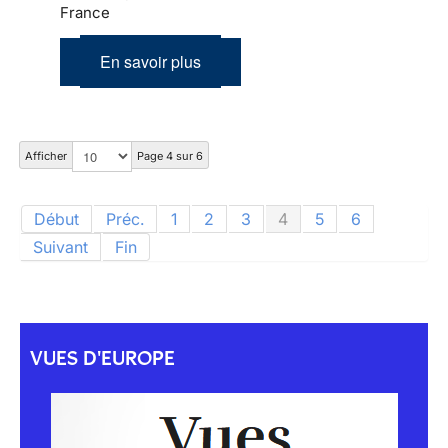
France
En savoir plus
Afficher
Page 4 sur 6
Début
Préc.
1
2
3
4
5
6
Suivant
Fin
VUES D'EUROPE