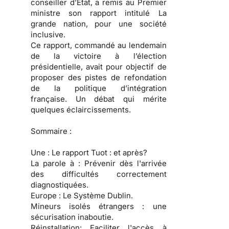
conseiller d’État, a remis au Premier
ministre son rapport intitulé La
grande nation, pour une société
inclusive.
Ce rapport, commandé au lendemain
de la victoire à l’élection
présidentielle, avait pour objectif de
proposer des pistes de refondation
de la politique d’intégration
française. Un débat qui mérite
quelques éclaircissements.
Sommaire :
Une :
Le rapport Tuot : et après?
La parole à :
Prévenir dès l'arrivée
des difficultés correctement
diagnostiquées.
Europe :
Le Système Dublin.
Mineurs isolés étrangers :
une
sécurisation inaboutie.
Réinstallation:
Faciliter l'accès à