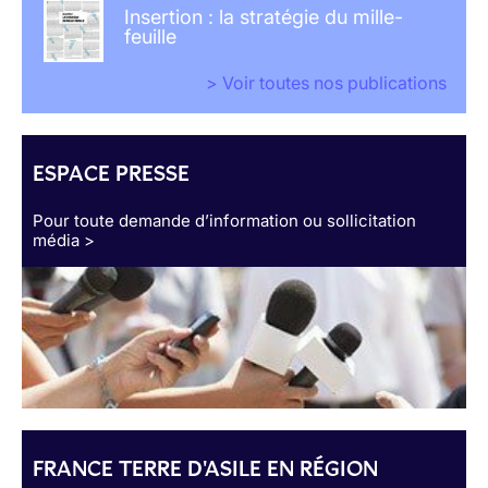
Insertion : la stratégie du mille-
feuille
> Voir toutes nos publications
ESPACE PRESSE
Pour toute demande d’information ou sollicitation
média >
FRANCE TERRE D'ASILE EN RÉGION