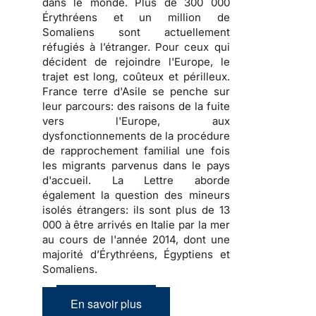
dans le monde. Plus de 300 000
Érythréens et un million de
Somaliens sont actuellement
réfugiés à l’étranger. Pour ceux qui
décident de rejoindre l'Europe, le
trajet est long, coûteux et périlleux.
France terre d'Asile se penche sur
leur parcours: des raisons de la fuite
vers l'Europe, aux
dysfonctionnements de la procédure
de rapprochement familial une fois
les migrants parvenus dans le pays
d'accueil. La Lettre aborde
également la question des mineurs
isolés étrangers: ils sont plus de 13
000 à être arrivés en Italie par la mer
au cours de l'année 2014, dont une
majorité d’Érythréens, Égyptiens et
Somaliens.
En savoir plus