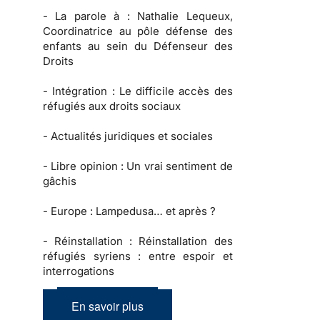
-
La parole à :
Nathalie Lequeux,
Coordinatrice au pôle défense des
enfants au sein du Défenseur des
Droits
-
Intégration :
Le difficile accès des
réfugiés aux droits sociaux
-
Actualités juridiques et sociales
-
Libre opinion
: Un vrai sentiment de
gâchis
-
Europe :
Lampedusa… et après ?
-
Réinstallation :
Réinstallation des
réfugiés syriens : entre espoir et
interrogations
En savoir plus