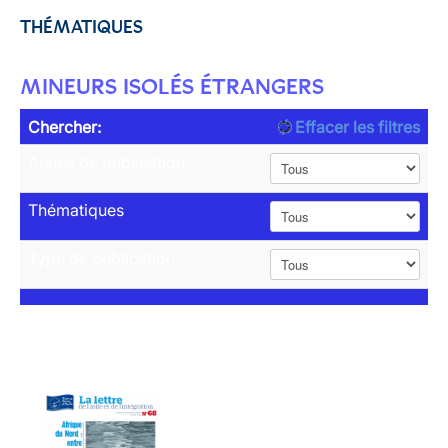
THÉMATIQUES
MINEURS ISOLÉS ÉTRANGERS
Chercher:
Effacer les filtres
Année de publication
Thématiques
Type de publication