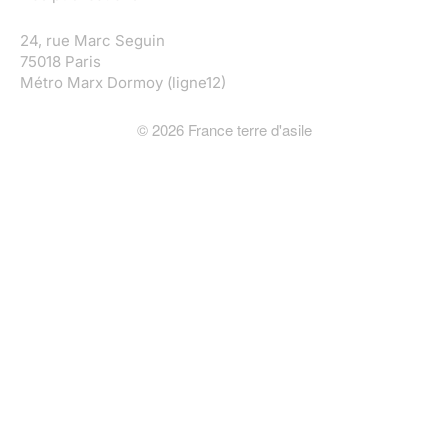
24, rue Marc Seguin
75018 Paris
Métro Marx Dormoy (ligne12)
©
2026
France terre d'asile