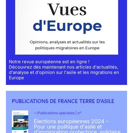
Notre revue européenne est en ligne !
Découvrez dès maintenant nos articles d'actualités,
d'analyse et d'opinion sur l'asile et les migrations en
Europe
PUBLICATIONS DE FRANCE TERRE D'ASILE
Publications spéciales | n°
Élections européennes 2024 -
Pour une politique d'asile et
d'immigration protectrice, solidaire