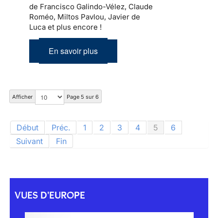
de Francisco Galindo-Vélez, Claude
Roméo, Miltos Pavlou, Javier de
Luca et plus encore !
En savoir plus
Afficher
Page 5 sur 6
Début
Préc.
1
2
3
4
5
6
Suivant
Fin
VUES D'EUROPE