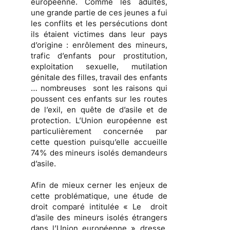
européenne. Comme les adultes,
une grande partie de ces jeunes a fui
les conflits et les persécutions dont
ils étaient victimes dans leur pays
d’origine : enrôlement des mineurs,
trafic d’enfants pour prostitution,
exploitation sexuelle, mutilation
génitale des filles, travail des enfants
… nombreuses sont les raisons qui
poussent ces enfants sur les routes
de l’exil, en quête de d’asile et de
protection. L’Union européenne est
particulièrement concernée par
cette question puisqu’elle accueille
74% des mineurs isolés demandeurs
d’asile.
Afin de mieux cerner les enjeux de
cette problématique, une étude de
droit comparé intitulée « Le droit
d’asile des mineurs isolés étrangers
dans l’Union européenne » dresse,