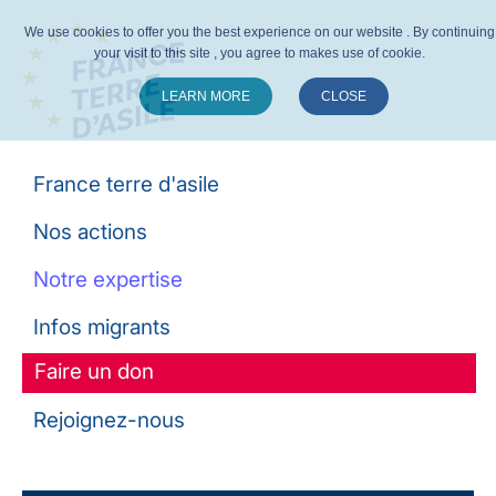
We use cookies to offer you the best experience on our website . By continuing
your visit to this site , you agree to makes use of cookie.
LEARN MORE
CLOSE
Suivez-nous :
France terre d'asile
Nos actions
Notre expertise
Infos migrants
Faire un don
Rejoignez-nous