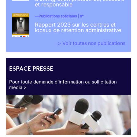
et responsable
Publications spéciales | n°
Rapport 2023 sur les centres et
locaux de rétention administrative
> Voir toutes nos publications
ESPACE PRESSE
Pour toute demande d’information ou sollicitation
média >