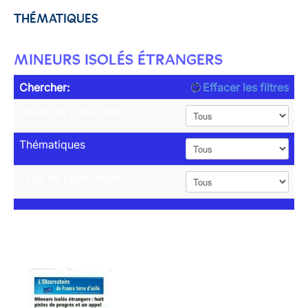
THÉMATIQUES
MINEURS ISOLÉS ÉTRANGERS
Chercher:
Effacer les filtres
Année de publication
Thématiques
Type de publication