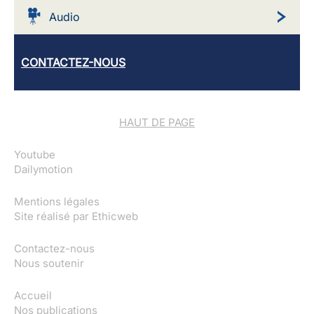
Audio
CONTACTEZ-NOUS
HAUT DE PAGE
Youtube
Dailymotion
Mentions légales
Site réalisé par
Ethicweb
Contactez-nous
Nous soutenir
Accueil
Nos publications