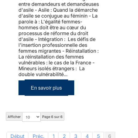
entre demandeurs et demandeuses
d'asile - Asile : Quand la démarche
d'asile se conjugue au féminin - La
parole à : L'égalité femmes-
hommes doit être au cœur du
processus de réforme du droit
d'asile - Intégration : Les défis de
l'insertion professionnelle des
femmes migrantes - Réinstallation :
La réinstallation des femmes
vulnérables : le cas de la France -
Mineurs isolés étrangers : La
double vulnérabilité...
En savoir plus
Afficher
Page 6 sur 6
Début
Préc.
1
2
3
4
5
6