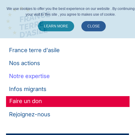
We use cookies to offer you the best experience on our website . By continuing
your visit to this site , you agree to makes use of cookie.
LEARN MORE
CLOSE
Suivez-nous :
France terre d'asile
Nos actions
Notre expertise
Infos migrants
Faire un don
Rejoignez-nous