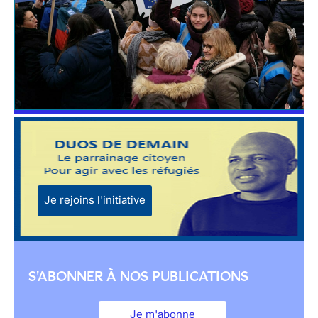
Je rejoins l'initiative
S'ABONNER À NOS PUBLICATIONS
Je m'abonne