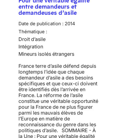
Pour une véritable égalité
entre demandeurs et
demandeuses d’asile
Date de publication :
2014
Thématique :
Droit d’asile
Intégration
Mineurs isolés étrangers
France terre d’asile défend depuis
longtemps l’idée que chaque
demandeur d’asile a des besoins
spécifiques et que ceux-ci doivent
être identifiés dès l’arrivée en
France. La réforme de l’asile
constitue une véritable opportunité
pour la France de ne plus figurer
parmi les mauvais élèves de
l’Europe en matière de
reconnaissance du genre dans les
politiques d’asile. SOMMAIRE - À
la Une : Pour une véritable égalité