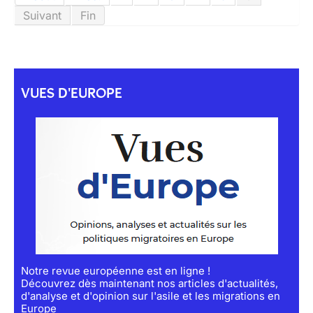
Suivant
Fin
VUES D'EUROPE
Notre revue européenne est en ligne !
Découvrez dès maintenant nos articles d'actualités,
d'analyse et d'opinion sur l'asile et les migrations en
Europe