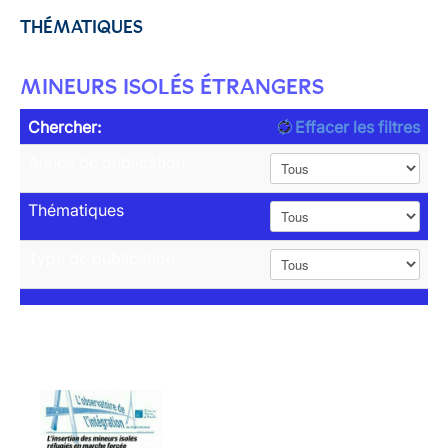
THÉMATIQUES
MINEURS ISOLÉS ÉTRANGERS
Chercher:
Effacer les filtres
Année de publication
Thématiques
Type de publication