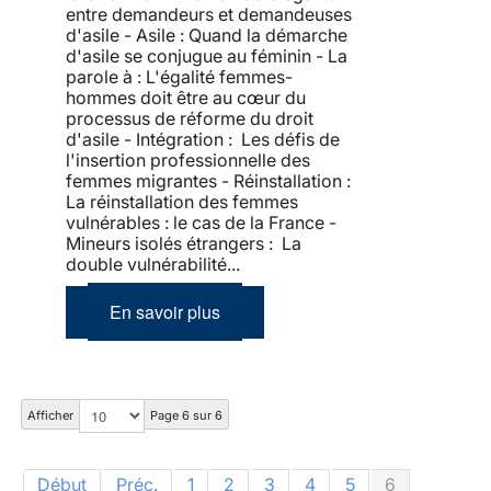
entre demandeurs et demandeuses
d'asile - Asile : Quand la démarche
d'asile se conjugue au féminin - La
parole à : L'égalité femmes-
hommes doit être au cœur du
processus de réforme du droit
d'asile - Intégration : Les défis de
l'insertion professionnelle des
femmes migrantes - Réinstallation :
La réinstallation des femmes
vulnérables : le cas de la France -
Mineurs isolés étrangers : La
double vulnérabilité...
En savoir plus
Afficher
Page 6 sur 6
Début
Préc.
1
2
3
4
5
6