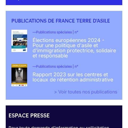
PUBLICATIONS DE FRANCE TERRE D'ASILE
Publications spéciales | n°
Élections européennes 2024 -
Pour une politique d'asile et
d'immigration protectrice, solidaire
et responsable
Publications spéciales | n°
Rapport 2023 sur les centres et
locaux de rétention administrative
> Voir toutes nos publications
ESPACE PRESSE
Pour toute demande d’information ou sollicitation