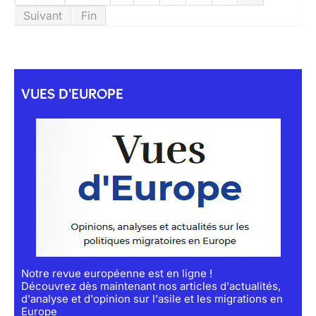
Suivant
Fin
VUES D'EUROPE
Notre revue européenne est en ligne !
Découvrez dès maintenant nos articles d'actualités,
d'analyse et d'opinion sur l'asile et les migrations en
Europe