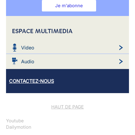
Je m'abonne
ESPACE MULTIMEDIA
Video
Audio
CONTACTEZ-NOUS
HAUT DE PAGE
Youtube
Dailymotion