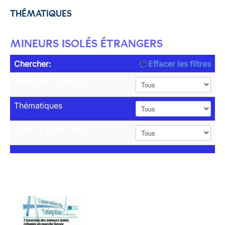
THÉMATIQUES
MINEURS ISOLÉS ÉTRANGERS
Chercher:
Effacer les filtres
Année de publication
Thématiques
Type de publication