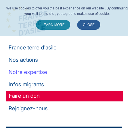
We use cookies to offer you the best experience on our website . By continuing
your visit to this site , you agree to makes use of cookie.
LEARN MORE
CLOSE
Suivez-nous :
France terre d'asile
Nos actions
Notre expertise
Infos migrants
Faire un don
Rejoignez-nous