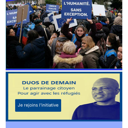
Je rejoins l'initiative