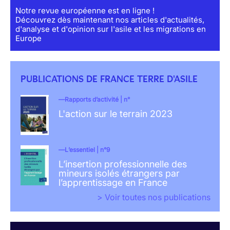
Notre revue européenne est en ligne !
Découvrez dès maintenant nos articles d'actualités,
d'analyse et d'opinion sur l'asile et les migrations en
Europe
PUBLICATIONS DE FRANCE TERRE D'ASILE
Rapports d’activité | n°
L'action sur le terrain 2023
L’essentiel | n°9
L’insertion professionnelle des
mineurs isolés étrangers par
l’apprentissage en France
> Voir toutes nos publications