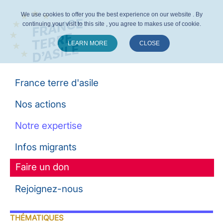
We use cookies to offer you the best experience on our website . By
continuing your visit to this site , you agree to makes use of cookie.
LEARN MORE
CLOSE
Suivez-nous :
France terre d'asile
Nos actions
Notre expertise
Infos migrants
Faire un don
Rejoignez-nous
THÉMATIQUES