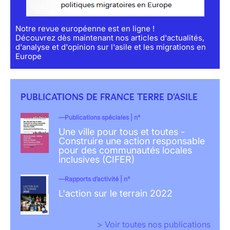
Notre revue européenne est en ligne !
Découvrez dès maintenant nos articles d'actualités,
d'analyse et d'opinion sur l'asile et les migrations en
Europe
PUBLICATIONS DE FRANCE TERRE D'ASILE
Publications spéciales | n°
Une ville pour tous et toutes -
Construire une action responsable
pour des communautés locales
inclusives (CIFER)
Rapports d’activité | n°
L'action sur le terrain 2022
> Voir toutes nos publications