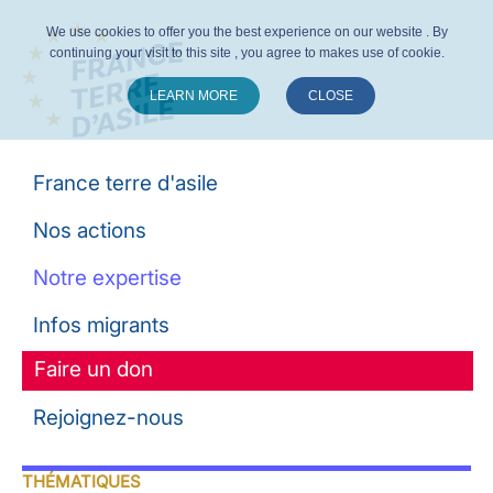
We use cookies to offer you the best experience on our website . By
continuing your visit to this site , you agree to makes use of cookie.
LEARN MORE
CLOSE
Suivez-nous :
France terre d'asile
Nos actions
Notre expertise
Infos migrants
Faire un don
Rejoignez-nous
THÉMATIQUES