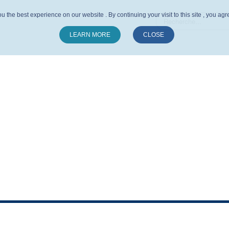
u the best experience on our website . By continuing your visit to this site , you ag
LEARN MORE
CLOSE