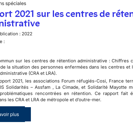
ns spéciales
rt 2021 sur les centres de réte
istrative
lication :
2022
e :
mmun sur les centres de rétention administrative : Chiffres cl
 de la situation des personnes enfermées dans les centres et 
administrative (CRA et LRA).
pport 2021, les associations Forum réfugiés-Cosi, France terre
 Solidarités – Assfam , La Cimade, et Solidarité Mayotte m
problématiques rencontrées en rétention. Ce rapport fait é
dans les CRA et LRA de métropole et d’outre-mer.
voir plus