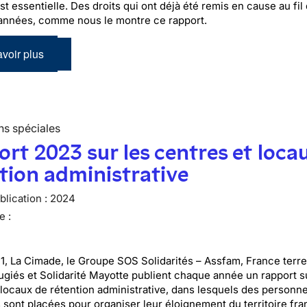
t essentielle. Des droits qui ont déjà été remis en cause au fil
années, comme nous le montre ce rapport.
voir plus
ns spéciales
rt 2023 sur les centres et loca
tion administrative
lication :
2024
e :
1, La Cimade, le Groupe SOS Solidarités – Assfam, France terre 
giés et Solidarité Mayotte publient chaque année un rapport s
 locaux de rétention administrative, dans lesquels des personn
 sont placées pour organiser leur éloignement du territoire fra