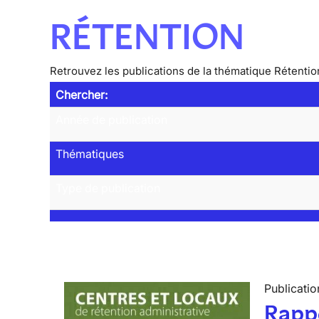
RÉTENTION
Retrouvez les publications de la thématique Rétentio
Chercher:
Année de publication
Thématiques
Type de publication
Publicatio
Rappo