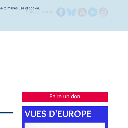
ree to makes use of cookie.
Suivez-nous :
Faire un don
VUES D'EUROPE