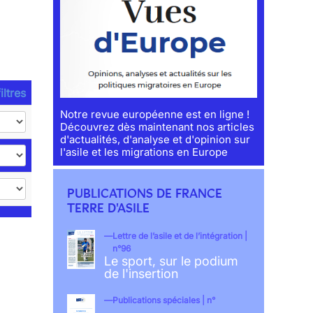
iltres
Notre revue européenne est en ligne !
Découvrez dès maintenant nos articles
d'actualités, d'analyse et d'opinion sur
l'asile et les migrations en Europe
PUBLICATIONS DE FRANCE
TERRE D'ASILE
Lettre de l’asile et de l’intégration |
n°96
Le sport, sur le podium
de l'insertion
Publications spéciales | n°