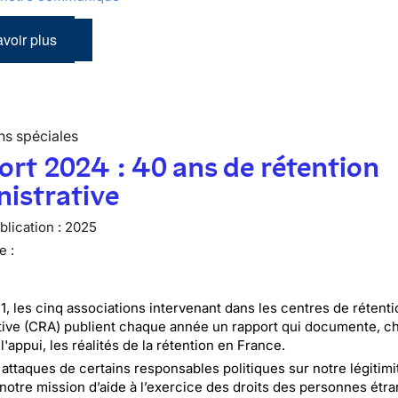
voir plus
ns spéciales
rt 2024 : 40 ans de rétention
istrative
lication :
2025
e :
1, les cinq associations intervenant dans les centres de rétenti
tive (CRA) publient chaque année un rapport qui documente, chi
l'appui, les réalités de la rétention en France.
 attaques de certains responsables politiques sur notre légitimi
, notre mission d’aide à l’exercice des droits des personnes étr