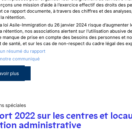
rçons une mission d’aide à l’exercice effectif des droits des 
et ce rapport documente, à travers des chiffres et des analyses,
 la rétention.
la loi Asile-Immigration du 26 janvier 2024 risque d’augmenter l
a rétention, nos associations alertent sur l’utilisation abusive d
 le manque de prise en compte des besoins des personnes et 
at de santé, et sur les cas de non-respect du cadre légal des ex
 un résumé du rapport
 notre communiqué
voir plus
ns spéciales
rt 2022 sur les centres et loca
tion administrative