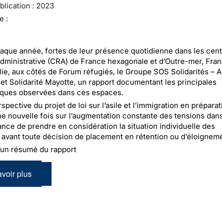
lication :
2023
e :
ue année, fortes de leur présence quotidienne dans les cent
administrative (CRA) de France hexagonale et d’Outre-mer, Fran
blie, aux côtés de Forum réfugiés, le Groupe SOS Solidarités – 
et Solidarité Mayotte, un rapport documentant les principales
iques observées dans ces espaces.
spective du projet de loi sur l’asile et l’immigration en prépara
ne nouvelle fois sur l’augmentation constante des tensions dan
tance de prendre en considération la situation individuelle des
avant toute décision de placement en rétention ou d’éloigneme
 un résumé du rapport
voir plus