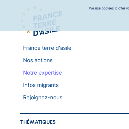
We use cookies to offer yo
France terre d'asile
Nos actions
Notre expertise
Infos migrants
Rejoignez-nous
THÉMATIQUES