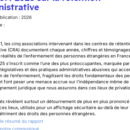
istrative
lication :
2026
e :
1, les cinq associations intervenant dans les centres de rétenti
tive (CRA) documentent chaque année, chiffres et témoignages
es réalités de l’enfermement des personnes étrangères en Franc
25 s'inscrit comme l’une des plus préoccupantes, marquée par
 législatives et des pratiques administratives abusives qui acce
on de l’enfermement, fragilisent les droits fondamentaux des p
et font peser une menace accrue sur l’indépendance même de
nement juridique que nous assurons dans ces lieux de privati
ts révèlent surtout un détournement de plus en plus prononcé 
 ces lieux, utilisés pour un affichage sécuritaire au-delà de leur
u détriment des droits des personnes étrangères.
le résumé du rapport
 notre communiqué