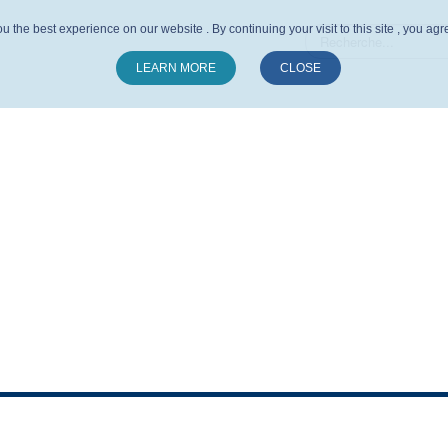
u the best experience on our website . By continuing your visit to this site , you ag
LEARN MORE
CLOSE