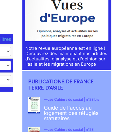
iltres
Notre revue européenne est en ligne !
Découvrez dès maintenant nos articles
d'actualités, d'analyse et d'opinion sur
l'asile et les migrations en Europe
PUBLICATIONS DE FRANCE
TERRE D'ASILE
Les Cahiers du social | n°23 bis
Guide de l'accès au
logement des réfugiés
statutaires
Les Cahiers du social | n°23