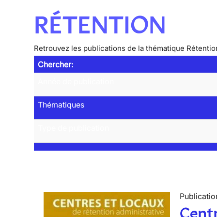
RÉTENTION
Retrouvez les publications de la thématique Rétentio
Chercher:
Année de publication
Thématiques
Type de publication
Publicatio
Centr