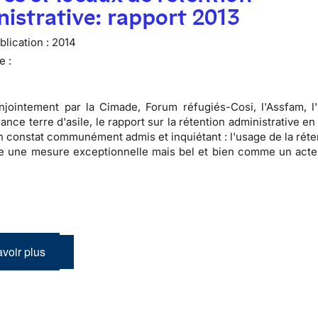
istrative: rapport 2013
lication :
2014
e :
jointement par la Cimade, Forum réfugiés-Cosi, l'Assfam, l
ance terre d'asile, le rapport sur la rétention administrative e
n constat communément admis et inquiétant : l'usage de la réte
 une mesure exceptionnelle mais bel et bien comme un acte
voir plus