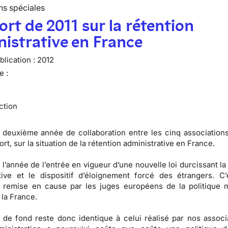
ns spéciales
rt de 2011 sur la rétention
istrative en France
lication :
2012
e :
ction
a deuxième année de collaboration entre les cinq associations
rt, sur la situation de la rétention administrative en France.
 l’année de l’entrée en vigueur d’une nouvelle loi durcissant la
tive et le dispositif d’éloignement forcé des étrangers. C’
 remise en cause par les juges européens de la politique m
la France.
 de fond reste donc identique à celui réalisé par nos associ