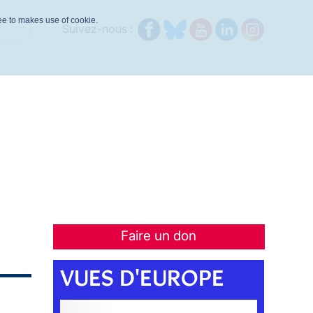
ree to makes use of cookie.
Suivez-nous :
Faire un don
VUES D'EUROPE