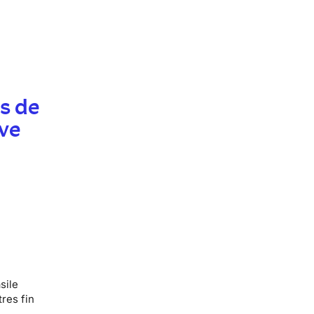
s de
ve
sile
tres fin