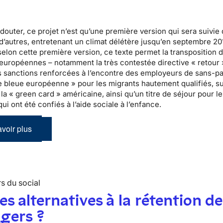
 douter, ce projet n’est qu’une première version qui sera suivie
’autres, entretenant un climat délétère jusqu’en septembre 20
selon cette première version, ce texte permet la transposition d
 européennes – notamment la très contestée directive « retour 
s sanctions renforcées à l’encontre des employeurs de sans-pa
e bleue européenne » pour les migrants hautement qualifiés, su
la « green card » américaine, ainsi qu’un titre de séjour pour l
ui ont été confiés à l’aide sociale à l’enfance.
voir plus
s du social
es alternatives à la rétention de
gers ?