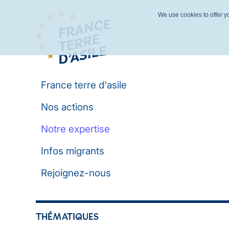
We use cookies to offer yo
France terre d'asile
Nos actions
Notre expertise
Infos migrants
Rejoignez-nous
THÉMATIQUES