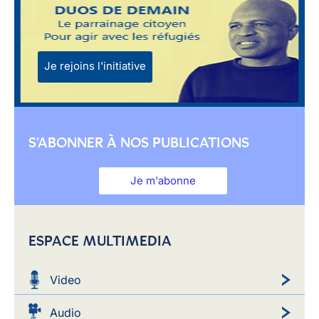
Je rejoins l'initiative
S'ABONNER À NOS PUBLICATIONS
Je m'abonne
ESPACE MULTIMEDIA
Video
Audio