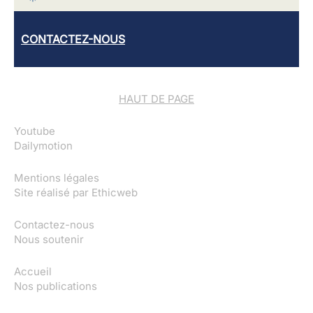
CONTACTEZ-NOUS
HAUT DE PAGE
Youtube
Dailymotion
Mentions légales
Site réalisé par
Ethicweb
Contactez-nous
Nous soutenir
Accueil
Nos publications