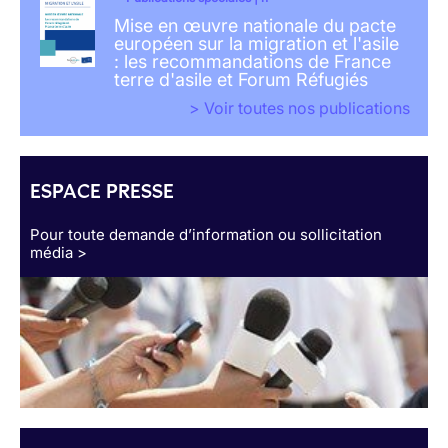
Mise en œuvre nationale du pacte
européen sur la migration et l'asile
: les recommandations de France
terre d'asile et Forum Réfugiés
> Voir toutes nos publications
ESPACE PRESSE
Pour toute demande d’information ou sollicitation
média >