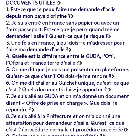
DOCUMENTS UTILES :
1. Est-ce que je peux faire une demande d'asile
depuis mon pays d'origine ?
2. Je suis entré en France sans papier ou avec un
faux passeport. Est-ce que je peux quand même
demander l'asile ? Qu'est-ce que je risque ?
3. Une fois en France, à qui dois-je m'adresser pour
faire ma demande d'asile ?
4. Quelle est la différence entre le GUDA, l’Ofii,
l’Ofpra et France terre d’asile ?
5. On me dit que je dois me présenter en plateforme.
Qu’est-ce que c’est ? Où dois-je me rendre ?
6. On me dit d’aller au Guichet unique, qu’est-ce que
c’est ? Quels documents dois-je apporter ?
7. Je suis allé au GUDA et on m’a donné un document
disant « Offre de prise en charge ». Que dois-je
répondre ?
8. Je suis allé à la Préfecture et on m’a donné une
attestation pour demandeur d’asile. Qu’est-ce que
c’est ? (procédure normale et procédure accélérée)