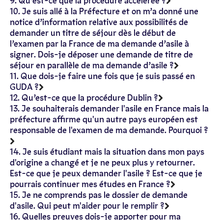
9. Qu’est-ce que la procédure accélérée ?
10. Je suis allé à la Préfecture et on m’a donné une
notice d’information relative aux possibilités de
demander un titre de séjour dès le début de
l’examen par la France de ma demande d’asile à
signer. Dois-je déposer une demande de titre de
séjour en parallèle de ma demande d’asile ?
11. Que dois-je faire une fois que je suis passé en
GUDA ?
12. Qu’est-ce que la procédure Dublin ?
13. Je souhaiterais demander l'asile en France mais la
préfecture affirme qu'un autre pays européen est
responsable de l'examen de ma demande. Pourquoi ?
14. Je suis étudiant mais la situation dans mon pays
d'origine a changé et je ne peux plus y retourner.
Est-ce que je peux demander l'asile ? Est-ce que je
pourrais continuer mes études en France ?
15. Je ne comprends pas le dossier de demande
d'asile. Qui peut m'aider pour le remplir ?
16. Quelles preuves dois-je apporter pour ma