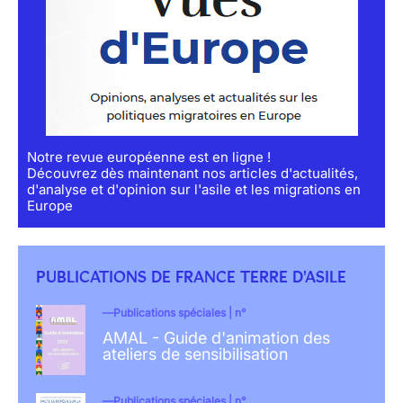
Notre revue européenne est en ligne !
Découvrez dès maintenant nos articles d'actualités,
d'analyse et d'opinion sur l'asile et les migrations en
Europe
PUBLICATIONS DE FRANCE TERRE D'ASILE
Publications spéciales | n°
AMAL - Guide d'animation des
ateliers de sensibilisation
Publications spéciales | n°