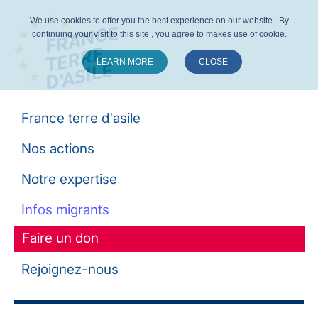
We use cookies to offer you the best experience on our website . By
continuing your visit to this site , you agree to makes use of cookie.
LEARN MORE
CLOSE
Suivez-nous :
France terre d'asile
Nos actions
Notre expertise
Infos migrants
Faire un don
Rejoignez-nous