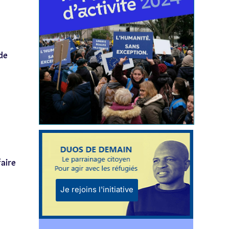
de
aire
Je rejoins l'initiative