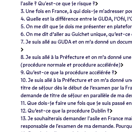
l'asile ? Qu'est-ce que je risque ?
3. Une fois en France, à qui dois-je m'adresser p
4. Quelle est la différence entre le GUDA, l’Ofii, l
5. On me dit que je dois me présenter en platefo
6. On me dit d’aller au Guichet unique, qu’est-c
7. Je suis allé au GUDA et on m’a donné un docum
8. Je suis allé à la Préfecture et on m’a donné un
(procédure normale et procédure accélérée)
9. Qu’est-ce que la procédure accélérée ?
10. Je suis allé à la Préfecture et on m’a donné u
titre de séjour dès le début de l’examen par la F
demande de titre de séjour en parallèle de ma de
11. Que dois-je faire une fois que je suis passé 
12. Qu’est-ce que la procédure Dublin ?
13. Je souhaiterais demander l'asile en France ma
responsable de l'examen de ma demande. Pourqu