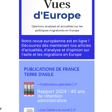
Notre revue européenne est en ligne !
Découvrez dès maintenant nos articles
d'actualités, d'analyse et d'opinion sur
l'asile et les migrations en Europe
PUBLICATIONS DE FRANCE
TERRE D'ASILE
Publications spéciales | n°
Rapport 2024 : 40 ans
de rétention
administrative
r
Les Cahiers du social | n°