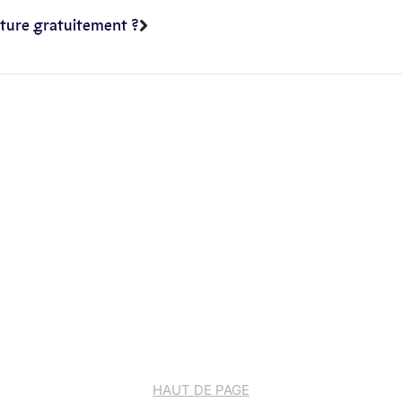
iture gratuitement ?
HAUT DE PAGE