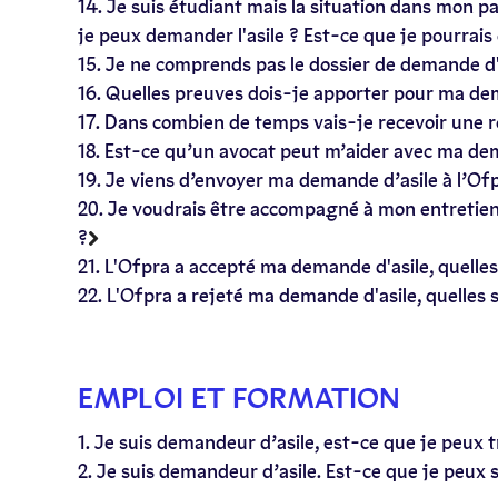
14. Je suis étudiant mais la situation dans mon p
je peux demander l'asile ? Est-ce que je pourrai
15. Je ne comprends pas le dossier de demande d'a
16. Quelles preuves dois-je apporter pour ma de
17. Dans combien de temps vais-je recevoir une 
18. Est-ce qu’un avocat peut m’aider avec ma de
19. Je viens d’envoyer ma demande d’asile à l’Of
20. Je voudrais être accompagné à mon entretien à
?
21. L'Ofpra a accepté ma demande d'asile, quell
22. L'Ofpra a rejeté ma demande d'asile, quelles s
EMPLOI ET FORMATION
1. Je suis demandeur d’asile, est-ce que je peux tr
2. Je suis demandeur d’asile. Est-ce que je peux 