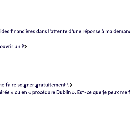
s aides financières dans l’attente d’une réponse à ma deman
ouvrir un ?
 me faire soigner gratuitement ?
érée » ou en « procédure Dublin ». Est-ce que je peux me f