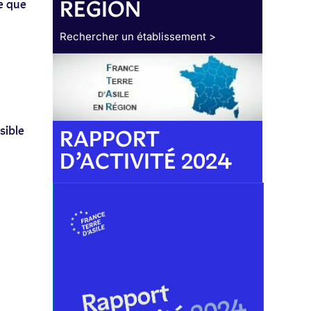
RÉGION
e que
Rechercher un établissement >
sible
RAPPORT
D’ACTIVITÉ 2024