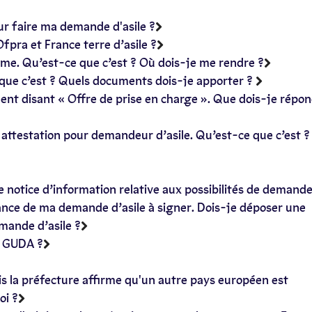
our faire ma demande d'asile ?
’Ofpra et France terre d’asile ?
rme. Qu’est-ce que c’est ? Où dois-je me rendre ?
e que c’est ? Quels documents dois-je apporter ?
ent disant « Offre de prise en charge ». Que dois-je répon
e attestation pour demandeur d’asile. Qu’est-ce que c’est ?
ne notice d’information relative aux possibilités de demand
rance de ma demande d’asile à signer. Dois-je déposer une
mande d’asile ?
en GUDA ?
is la préfecture affirme qu'un autre pays européen est
oi ?