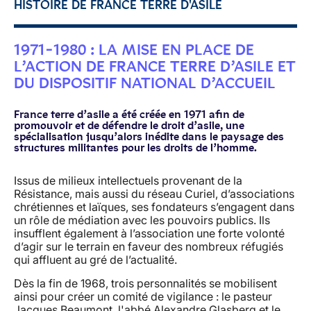
HISTOIRE DE FRANCE TERRE D'ASILE
1971-1980 : LA MISE EN PLACE DE
L’ACTION DE FRANCE TERRE D’ASILE ET
DU DISPOSITIF NATIONAL D’ACCUEIL
France terre d’asile a été créée en 1971 afin de
promouvoir et de défendre le droit d’asile, une
spécialisation jusqu’alors inédite dans le paysage des
structures militantes pour les droits de l’homme.
Issus de milieux intellectuels provenant de la
Résistance, mais aussi du réseau Curiel, d’associations
chrétiennes et laïques, ses fondateurs s’engagent dans
un rôle de médiation avec les pouvoirs publics. Ils
insufflent également à l’association une forte volonté
d’agir sur le terrain en faveur des nombreux réfugiés
qui affluent au gré de l’actualité.
Dès la fin de 1968, trois personnalités se mobilisent
ainsi pour créer un comité de vigilance : le pasteur
Jacques Beaumont, l'abbé Alexandre Glasberg et le