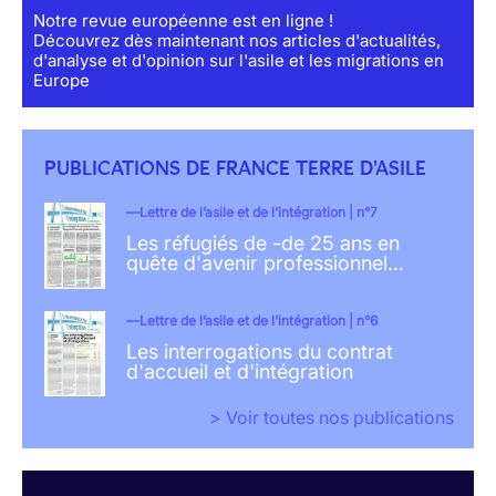
Notre revue européenne est en ligne !
Découvrez dès maintenant nos articles d'actualités,
d'analyse et d'opinion sur l'asile et les migrations en
Europe
PUBLICATIONS DE FRANCE TERRE D'ASILE
Lettre de l’asile et de l’intégration | n°7
Les réfugiés de -de 25 ans en
quête d'avenir professionnel…
Lettre de l’asile et de l’intégration | n°6
Les interrogations du contrat
d'accueil et d'intégration
> Voir toutes nos publications