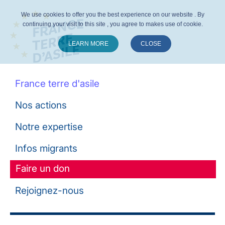
We use cookies to offer you the best experience on our website . By
continuing your visit to this site , you agree to makes use of cookie.
LEARN MORE
CLOSE
Suivez-nous :
France terre d'asile
Nos actions
Notre expertise
Infos migrants
Faire un don
Rejoignez-nous