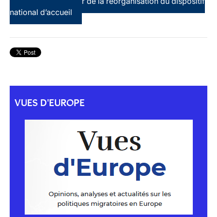
terre d’asile au coeur de la réorganisation du dispositif
national d’accueil
VUES D'EUROPE