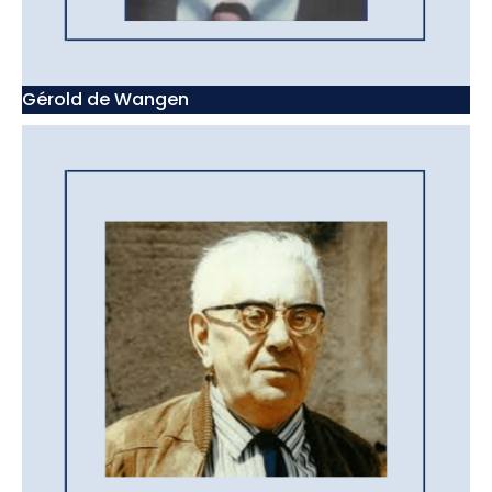
Gérold de Wangen