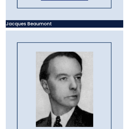
Jacques Beaumont