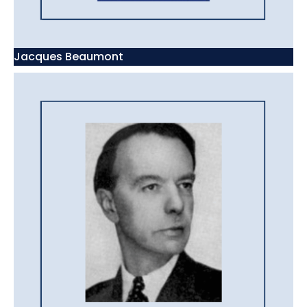
Jacques Beaumont