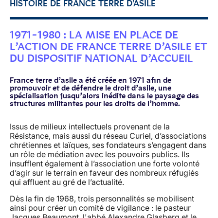
HISTOIRE DE FRANCE TERRE D'ASILE
1971-1980 : LA MISE EN PLACE DE
L’ACTION DE FRANCE TERRE D’ASILE ET
DU DISPOSITIF NATIONAL D’ACCUEIL
France terre d’asile a été créée en 1971 afin de
promouvoir et de défendre le droit d’asile, une
spécialisation jusqu’alors inédite dans le paysage des
structures militantes pour les droits de l’homme.
Issus de milieux intellectuels provenant de la
Résistance, mais aussi du réseau Curiel, d’associations
chrétiennes et laïques, ses fondateurs s’engagent dans
un rôle de médiation avec les pouvoirs publics. Ils
insufflent également à l’association une forte volonté
d’agir sur le terrain en faveur des nombreux réfugiés
qui affluent au gré de l’actualité.
Dès la fin de 1968, trois personnalités se mobilisent
ainsi pour créer un comité de vigilance : le pasteur
Jacques Beaumont, l'abbé Alexandre Glasberg et le