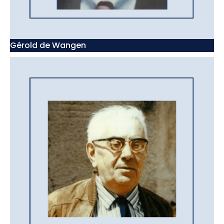
Gérold de Wangen