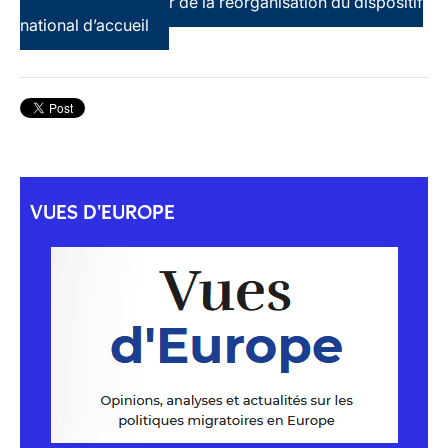
terre d’asile au coeur de la réorganisation du dispositif
national d’accueil
VUES D'EUROPE