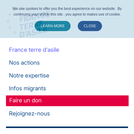
We use cookies to offer you the best experience on our website . By
continuing your visit to this site , you agree to makes use of cookie.
LEARN MORE
CLOSE
Suivez-nous :
France terre d'asile
Nos actions
Notre expertise
Infos migrants
Faire un don
Rejoignez-nous