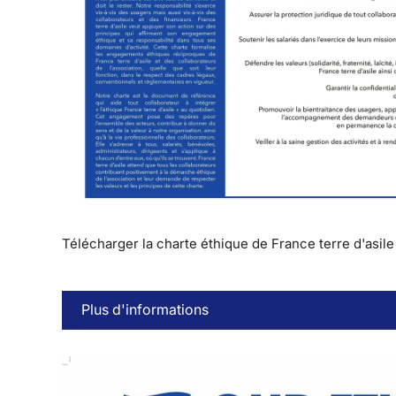
Télécharger la charte éthique de France terre d'asile
Plus d'informations