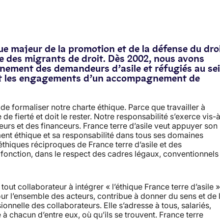
que majeur de la promotion et de la défense du dro
ble des migrants de droit. Dès 2002, nous avons
gnement des demandeurs d’asile et réfugiés au se
ablit les engagements d’un accompagnement de
e formaliser notre charte éthique. Parce que travailler à
de fierté et doit le rester. Notre responsabilité s’exerce vis-
eurs et des financeurs. France terre d’asile veut appuyer son
ent éthique et sa responsabilité dans tous ses domaines
éthiques réciproques de France terre d’asile et des
r fonction, dans le respect des cadres légaux, conventionnels 
out collaborateur à intégrer « l’éthique France terre d’asile »
r l’ensemble des acteurs, contribue à donner du sens et de 
sionnelle des collaborateurs. Elle s’adresse à tous, salariés,
 à chacun d’entre eux, où qu’ils se trouvent. France terre