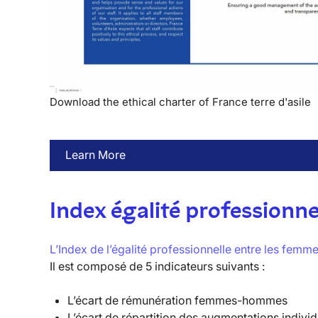
Download the ethical charter of France terre d'asile
Learn More
Index égalité profession
L’Index de l’égalité professionnelle entre les fem
Il est composé de
5 indicateurs
suivants :
L’écart de rémunération femmes-hommes
L’écart de répartition des augmentations individ