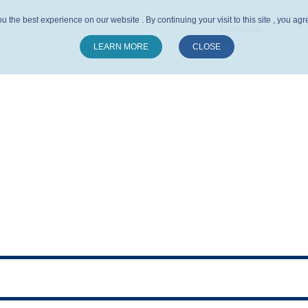
u the best experience on our website . By continuing your visit to this site , you ag
LEARN MORE
CLOSE