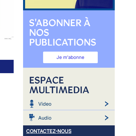
S'ABONNER À
NOS
PUBLICATIONS
Je m'abonne
ESPACE
MULTIMEDIA
Video
Audio
CONTACTEZ-NOUS