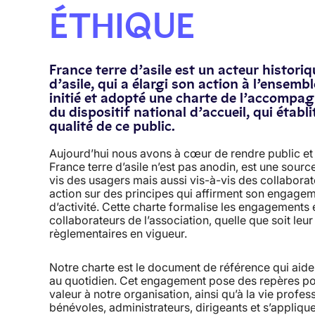
ÉTHIQUE
France terre d’asile est un acteur histori
d’asile, qui a élargi son action à l’ensem
initié et adopté une charte de l’accompa
du dispositif national d’accueil, qui ét
qualité de ce public.
Aujourd’hui nous avons à cœur de rendre public et d
France terre d’asile n’est pas anodin, est une source 
vis des usagers mais aussi vis-à-vis des collaborat
action sur des principes qui affirment son engagem
d’activité. Cette charte formalise les engagements 
collaborateurs de l’association, quelle que soit leu
règlementaires en vigueur.
Notre charte est le document de référence qui aide t
au quotidien. Cet engagement pose des repères pou
valeur à notre organisation, ainsi qu’à la vie profes
bénévoles, administrateurs, dirigeants et s’applique