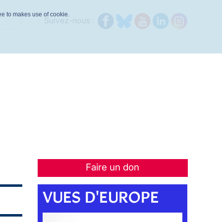
ree to makes use of cookie.
Suivez-nous :
Faire un don
VUES D'EUROPE