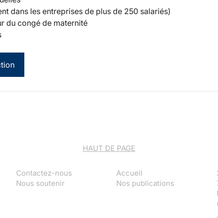
nt dans les entreprises de plus de 250 salariés)
ur du congé de maternité
s
tion
HAUT DE PAGE
Contactez-nous
Accueil
Nous soutenir
Nos publications