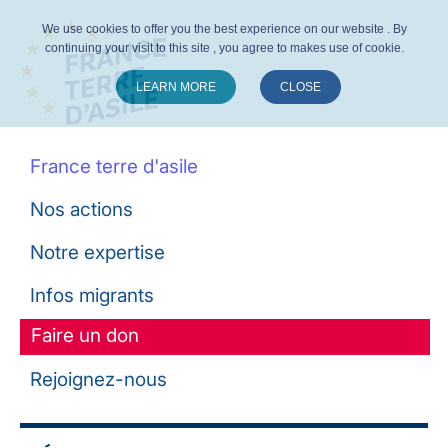
We use cookies to offer you the best experience on our website . By
continuing your visit to this site , you agree to makes use of cookie.
LEARN MORE
CLOSE
Suivez-nous :
France terre d'asile
Nos actions
Notre expertise
Infos migrants
Faire un don
Rejoignez-nous