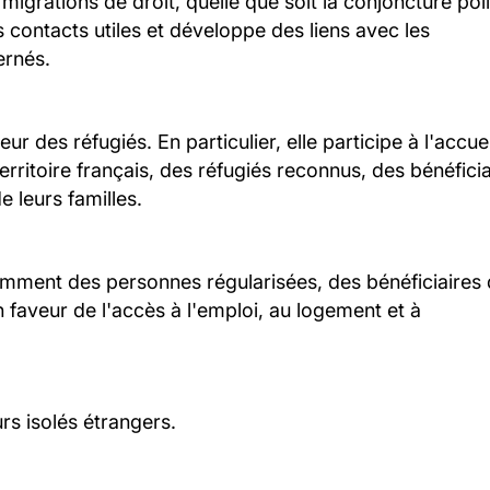
migrations de droit, quelle que soit la conjoncture pol
es contacts utiles et développe des liens avec les
ernés.
r des réfugiés. En particulier, elle participe à l'accue
erritoire français, des réfugiés reconnus, des bénéficia
e leurs familles.
tamment des personnes régularisées, des bénéficiaires
 faveur de l'accès à l'emploi, au logement et à
rs isolés étrangers.