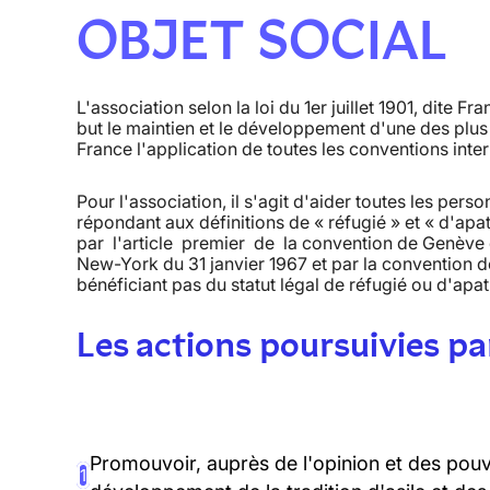
OBJET SOCIAL
L'association selon la loi du 1er juillet 1901, dite 
but le maintien et le développement d'une des plus a
France l'application de toutes les conventions inter
Pour l'association, il s'agit d'aider toutes les perso
répondant aux définitions de « réfugié » et « d'ap
par l'article premier de la convention de Genève du
New-York du 31 janvier 1967 et par la convention d
bénéficiant pas du statut légal de réfugié ou d'apat
Les actions poursuivies par
Promouvoir, auprès de l'opinion et des pouvo
1