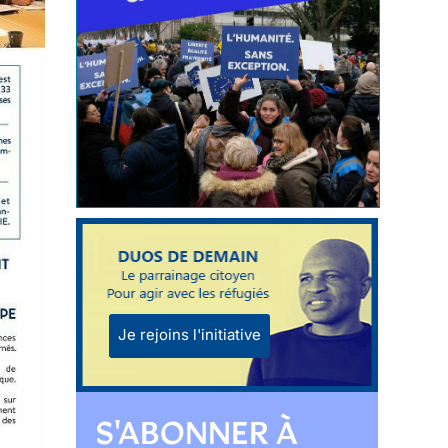
Je rejoins l'initiative
S'ABONNER À