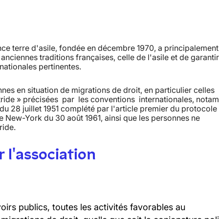
France terre d'asile, fondée en décembre 1970, a principalemen
nciennes traditions françaises, celle de l'asile et de garantir
nationales pertinentes.
nnes en situation de migrations de droit, en particulier celles
atride » précisées par les conventions internationales, not
 28 juillet 1951 complété par l'article premier du protocole
e New-York du 30 août 1961, ainsi que les personnes ne
ride.
 l'association
irs publics, toutes les activités favorables au