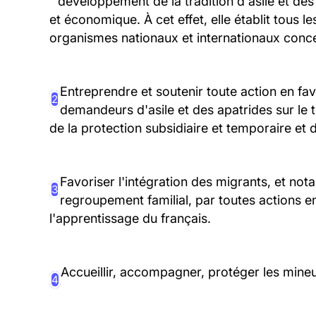
développement de la tradition d'asile et des 
et économique. À cet effet, elle établit tous l
organismes nationaux et internationaux conc
Entreprendre et soutenir toute action en faveu
2
demandeurs d'asile et des apatrides sur le t
de la protection subsidiaire et temporaire et d
Favoriser l'intégration des migrants, et no
3
regroupement familial, par toutes actions en
l'apprentissage du français.
Accueillir, accompagner, protéger les mineu
4