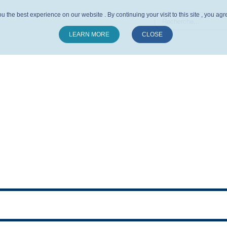
u the best experience on our website . By continuing your visit to this site , you ag
LEARN MORE
CLOSE