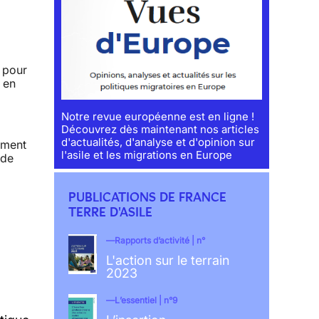
t pour
 en
Notre revue européenne est en ligne !
Découvrez dès maintenant nos articles
d'actualités, d'analyse et d'opinion sur
amment
l'asile et les migrations en Europe
 de
PUBLICATIONS DE FRANCE
TERRE D'ASILE
Rapports d’activité | n°
L'action sur le terrain
2023
L’essentiel | n°9