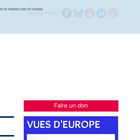
ree to makes use of cookie.
Suivez-nous :
Faire un don
VUES D'EUROPE