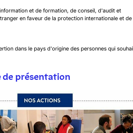
information et de formation, de conseil, d'audit et
ranger en faveur de la protection internationale et de
ertion dans le pays d'origine des personnes qui souhai
 de présentation