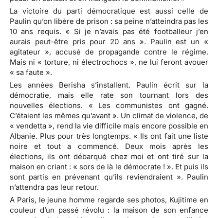
La victoire du parti démocratique est aussi celle de
Paulin qu’on libère de prison : sa peine n’atteindra pas les
10 ans requis. « Si je n’avais pas été footballeur j’en
aurais peut-être pris pour 20 ans ». Paulin est un «
agitateur », accusé de propagande contre le régime.
Mais ni « torture, ni électrochocs », ne lui feront avouer
« sa faute ».
Les années Berisha s’installent. Paulin écrit sur la
démocratie, mais elle rate son tournant lors des
nouvelles élections. « Les communistes ont gagné.
C’étaient les mêmes qu’avant ». Un climat de violence, de
« vendetta », rend la vie difficile mais encore possible en
Albanie. Plus pour très longtemps. « Ils ont fait une liste
noire et tout a commencé. Deux mois après les
élections, ils ont débarqué chez moi et ont tiré sur la
maison en criant : « sors de là le démocrate ! ». Et puis ils
sont partis en prévenant qu’ils reviendraient ». Paulin
n’attendra pas leur retour.
A Paris, le jeune homme regarde ses photos, Kujitime en
couleur d’un passé révolu : la maison de son enfance