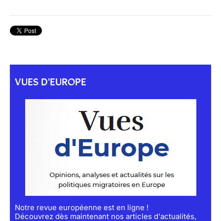
VUES D'EUROPE
Notre revue européenne est en ligne !
Découvrez dès maintenant nos articles d'actualités,