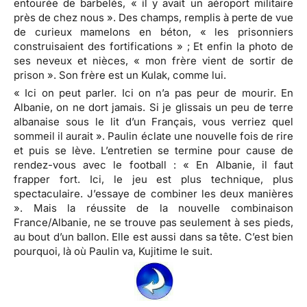
entourée de barbelés, « il y avait un aéroport militaire
près de chez nous ». Des champs, remplis à perte de vue
de curieux mamelons en béton, « les prisonniers
construisaient des fortifications » ; Et enfin la photo de
ses neveux et nièces, « mon frère vient de sortir de
prison ». Son frère est un Kulak, comme lui.
« Ici on peut parler. Ici on n’a pas peur de mourir. En
Albanie, on ne dort jamais. Si je glissais un peu de terre
albanaise sous le lit d’un Français, vous verriez quel
sommeil il aurait ». Paulin éclate une nouvelle fois de rire
et puis se lève. L’entretien se termine pour cause de
rendez-vous avec le football : « En Albanie, il faut
frapper fort. Ici, le jeu est plus technique, plus
spectaculaire. J’essaye de combiner les deux manières
». Mais la réussite de la nouvelle combinaison
France/Albanie, ne se trouve pas seulement à ses pieds,
au bout d’un ballon. Elle est aussi dans sa tête. C’est bien
pourquoi, là où Paulin va, Kujitime le suit.