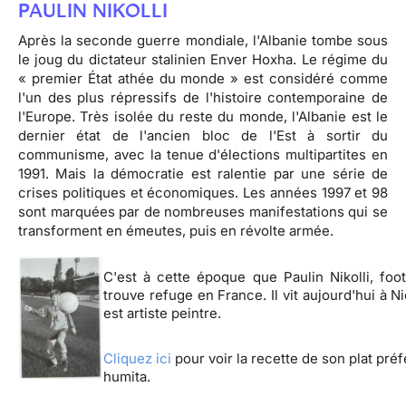
PAULIN NIKOLLI
Après la seconde guerre mondiale, l'Albanie tombe sous
le joug du dictateur stalinien Enver Hoxha. Le régime du
« premier État athée du monde » est considéré comme
l'un des plus répressifs de l'histoire contemporaine de
l'Europe. Très isolée du reste du monde, l'Albanie est le
dernier état de l'ancien bloc de l'Est à sortir du
communisme, avec la tenue d'élections multipartites en
1991. Mais la démocratie est ralentie par une série de
crises politiques et économiques. Les années 1997 et 98
sont marquées par de nombreuses manifestations qui se
transforment en émeutes, puis en révolte armée.
C'est à cette époque que Paulin Nikolli, foot
trouve refuge en France. Il vit aujourd'hui à Ni
est artiste peintre.
Cliquez ici
pour voir la recette de son plat préf
humita
.