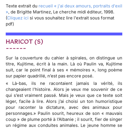
Texte extrait du
recueil « j'ai deux amours, portraits d'exil
»
, de Brigitte Martinez, Le cherche midi éditeur, 1998.
(
Cliquez ici
si vous souhaitez lire l'extrait sous format
pdf)
HARICOT (S)
------
Sur la couverture du cahier à spirales, on distingue un
titre, Kujitime, écrit à la main. Là où Paulin va, Kujitime
suit, car le point final à ses « mémoires », long poème
sur papier quadrillé, n’est pas encore posé.
« Là-bas, ils ne racontaient jamais la vérité, ils
changeaient l’histoire. Alors je veux me souvenir de ce
qui s’est vraiment passé. Mais je veux que ce texte soit
léger, facile à lire. Alors j’ai choisi un ton humoristique
pour raconter la dictature, avec des animaux pour
personnages.» Paulin sourit, heureux de son « mauvais
coup » de plume porté à l’Albanie ; il sourit, fier de singer
un régime aux conduites animales. Le jeune homme se