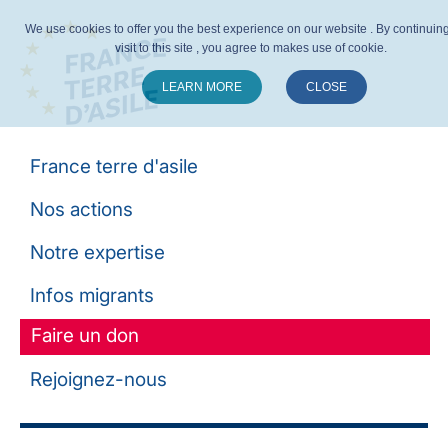
We use cookies to offer you the best experience on our website . By continuin
visit to this site , you agree to makes use of cookie.
LEARN MORE
CLOSE
Suivez-nous :
France terre d'asile
Nos actions
Notre expertise
Infos migrants
Faire un don
Rejoignez-nous