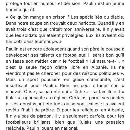
protège tout en humour et dérision. Paulin est un jeune
homme qui rit.
« Ce qu’on mange en prison ? Les spécialités du diable.
Dans notre soupe on trouvait deux haricots. Quand il y en
avait trois c’est que c’était mon anniversaire. Il n’y avait
que les soldats qui étaient privilégiés. Eux, ils avaient dix
haricots dans leur soupe. »
Paulin est encore adolescent quand son père le pousse à
développer ses talents de footballeur. Il serait bon qu’il
en fasse son métier car « le football » lui assure-t-il, «
c’est la seule façon d’être libre en Albanie. Ils ne
viendront pas te chercher pour des raisons politiques ».
Mais un sport populaire en guise d’immunité, c’est
insuffisant pour Paulin. Rien ne peut effacer son «
mauvais C.V. », sa parenté qui « tâche » : sa famille est «
Kulak », opposante au régime. Certains, parmi ses oncles
et ses cousins ont été tués ou se sont exilés : ils avaient
revêtu l’habit de prêtre. Et pour les religieux, en Albanie,
il n’y a pas de pardon. Il y a seulement parfois, pour les
footballeurs brillants, bien que Kulaks une pression
relâchée. Paulin jouera en national.