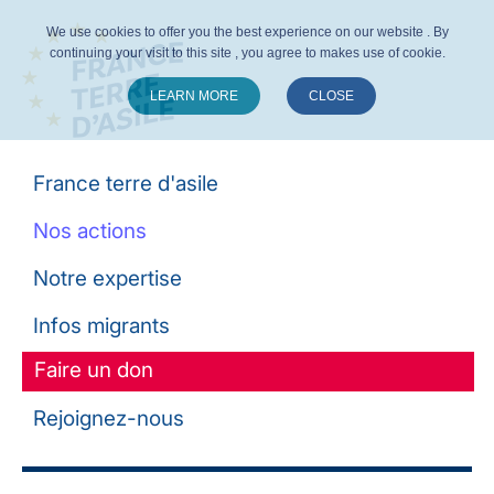
We use cookies to offer you the best experience on our website . By
continuing your visit to this site , you agree to makes use of cookie.
LEARN MORE
CLOSE
Suivez-nous :
France terre d'asile
Nos actions
Notre expertise
Infos migrants
Faire un don
Rejoignez-nous