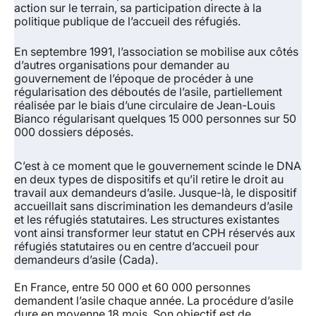
action sur le terrain, sa participation directe à la
politique publique de l’accueil des réfugiés.
En septembre 1991, l’association se mobilise aux côtés
d’autres organisations pour demander au
gouvernement de l’époque de procéder à une
régularisation des déboutés de l’asile, partiellement
réalisée par le biais d’une circulaire de Jean-Louis
Bianco régularisant quelques 15 000 personnes sur 50
000 dossiers déposés.
C’est à ce moment que le gouvernement scinde le DNA
en deux types de dispositifs et qu’il retire le droit au
travail aux demandeurs d’asile. Jusque-là, le dispositif
accueillait sans discrimination les demandeurs d’asile
et les réfugiés statutaires. Les structures existantes
vont ainsi transformer leur statut en CPH réservés aux
réfugiés statutaires ou en centre d’accueil pour
demandeurs d’asile (Cada).
En France, entre 50 000 et 60 000 personnes
demandent l’asile chaque année. La procédure d’asile
dure en moyenne 18 mois. Son objectif est de