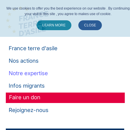
We use cookies to offer you the best experience on our website . By continuing
your visit to this site , you agree to makes use of cookie.
LEARN MORE
CLOSE
Suivez-nous :
France terre d'asile
Nos actions
Notre expertise
Infos migrants
Faire un don
Rejoignez-nous