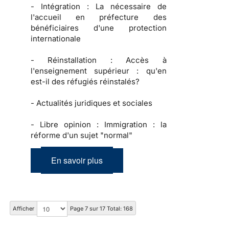
-
Intégration :
La nécessaire de
l'accueil en préfecture des
bénéficiaires d'une protection
internationale
-
Réinstallation :
Accès à
l'enseignement supérieur : qu'en
est-il des réfugiés réinstalés?
-
Actualités juridiques et sociales
-
Libre opinion :
Immigration : la
réforme d'un sujet "normal"
En savoir plus
Afficher
Page 7 sur 17 Total: 168