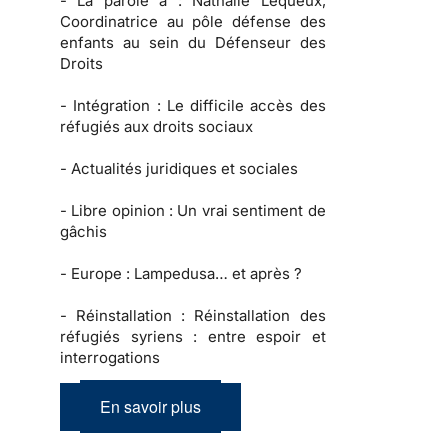
-
La parole à :
Nathalie Lequeux,
Coordinatrice au pôle défense des
enfants au sein du Défenseur des
Droits
-
Intégration :
Le difficile accès des
réfugiés aux droits sociaux
-
Actualités juridiques et sociales
-
Libre opinion
: Un vrai sentiment de
gâchis
-
Europe :
Lampedusa… et après ?
-
Réinstallation :
Réinstallation des
réfugiés syriens : entre espoir et
interrogations
En savoir plus