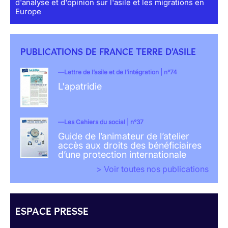
d'analyse et d'opinion sur l'asile et les migrations en
Europe
PUBLICATIONS DE FRANCE TERRE D'ASILE
Lettre de l’asile et de l’intégration | n°74
L'apatridie
Les Cahiers du social | n°37
Guide de l’animateur de l’atelier
accès aux droits des bénéficiaires
d’une protection internationale
> Voir toutes nos publications
ESPACE PRESSE