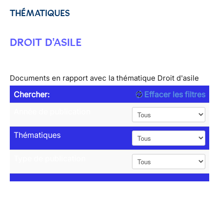
THÉMATIQUES
DROIT D'ASILE
Documents en rapport avec la thématique Droit d'asile
Chercher:
Effacer les filtres
Année de publication
Thématiques
Type de publication