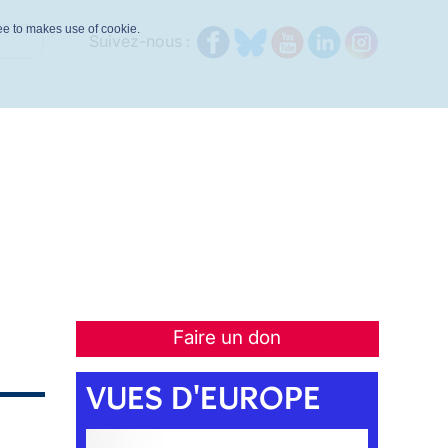
ree to makes use of cookie.
Suivez-nous :
Faire un don
VUES D'EUROPE