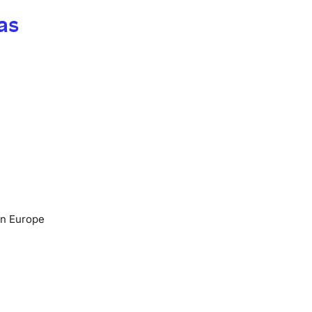
as
en Europe