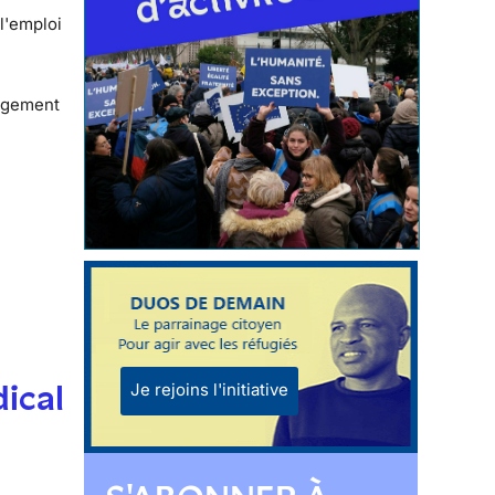
l'emploi
logement
dical
Je rejoins l'initiative