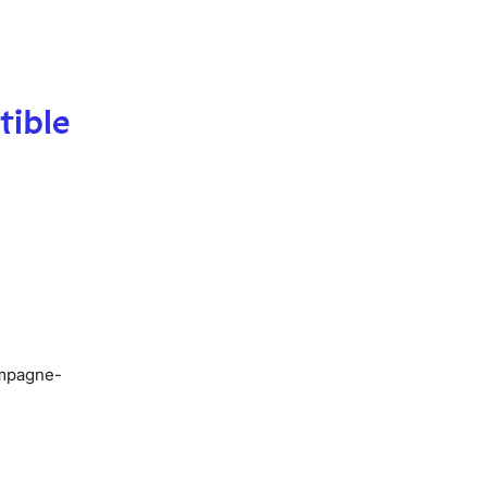
tible
ampagne-