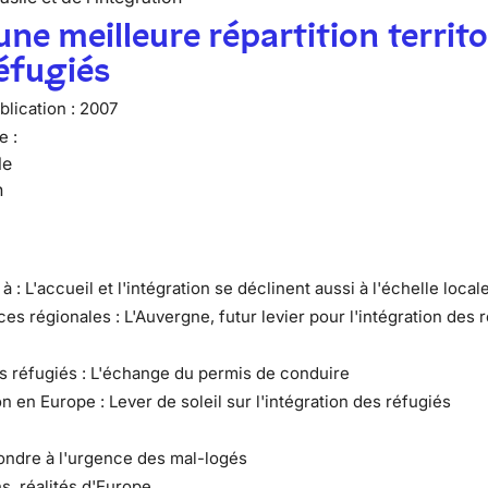
une meilleure répartition territo
éfugiés
lication :
2007
e :
le
n
 à : L'accueil et l'intégration se déclinent aussi à l'échelle local
es régionales : L'Auvergne, futur levier pour l'intégration des 
es réfugiés : L'échange du permis de conduire
on en Europe : Lever de soleil sur l'intégration des réfugiés
ondre à l'urgence des mal-logés
s, réalités d'Europe