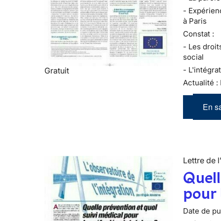
- Expérien
à Paris
Constat :
- Les droi
social
- L'intégr
Gratuit
Actualité :
En sa
Lettre de l
Quell
pour 
Date de pub