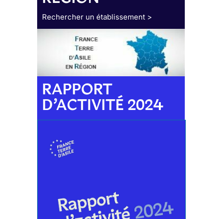
Rechercher un établissement >
RAPPORT
D’ACTIVITÉ 2024