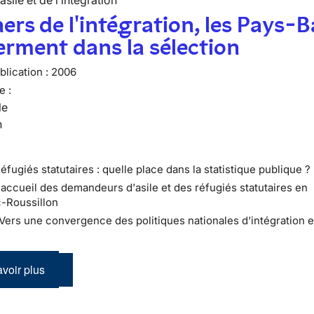
’asile et de l’intégration
ers de l'intégration, les Pays-B
erment dans la sélection
lication :
2006
e :
le
n
éfugiés statutaires : quelle place dans la statistique publique ?
L'accueil des demandeurs d'asile et des réfugiés statutaires en
-Roussillon
: Vers une convergence des politiques nationales d'intégration 
voir plus