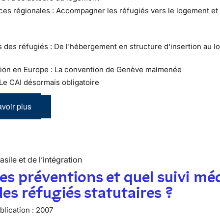
ces régionales : Accompagner les réfugiés vers le logement et 
ts des réfugiés : De l'hébergement en structure d'insertion au 
ation en Europe : La convention de Genève malmenée
 Le CAI désormais obligatoire
voir plus
’asile et de l’intégration
es préventions et quel suivi mé
les réfugiés statutaires ?
lication :
2007