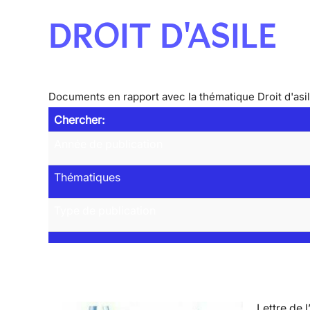
DROIT D'ASILE
Documents en rapport avec la thématique Droit d'asi
Chercher:
Année de publication
Thématiques
Type de publication
Lettre de l