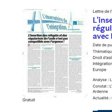
Lettre de l
L'ins
régul
avec 
Date de pub
Thématiqu
Droit d’asi
Intégratio
Europe
Analyse : 
Constat : 
Ardenne
Actualité :
Gratuit