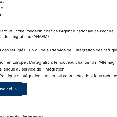
e :
le
n
Marc Wluczka, médecin chef de l'Agence nationale de l'accueil
et des migrations (ANAEM)
s des réfugiés : Un guide au service de l'intégration des réfugi
tion en Europe : L'intégration, le nouveau chantier de l'Allemag
a langue au service de l'intégration
 Politique d'intégration : un nouvel acteur, des dotations réduite
voir plus