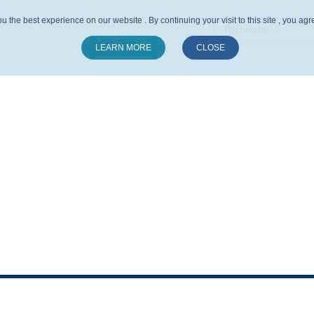
u the best experience on our website . By continuing your visit to this site , you ag
LEARN MORE
CLOSE