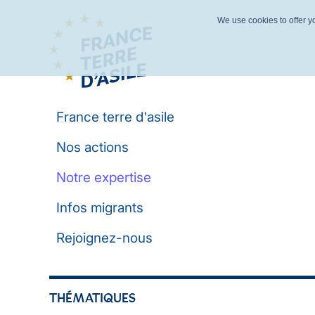
We use cookies to offer yo
France terre d'asile
Nos actions
Notre expertise
Infos migrants
Rejoignez-nous
THÉMATIQUES