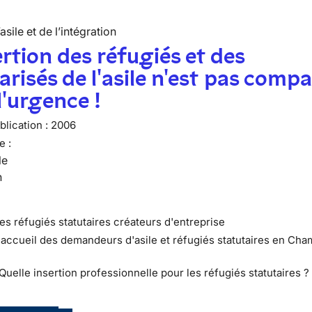
’asile et de l’intégration
ertion des réfugiés et des
arisés de l'asile n'est pas compa
l'urgence !
lication :
2006
e :
le
n
Les réfugiés statutaires créateurs d'entreprise
L'accueil des demandeurs d'asile et réfugiés statutaires en Ch
 Quelle insertion professionnelle pour les réfugiés statutaires ?