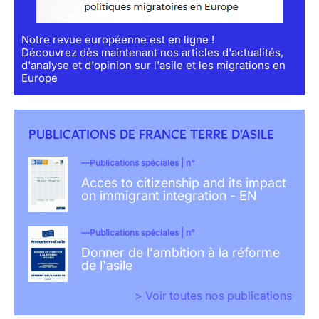
Notre revue européenne est en ligne !
Découvrez dès maintenant nos articles d'actualités,
d'analyse et d'opinion sur l'asile et les migrations en
Europe
PUBLICATIONS DE FRANCE TERRE D'ASILE
Publications spéciales | n°
Acces to citizenship and its impact
on immigrant integration - EN
Publications spéciales | n°
Donner de l'ambition à la réforme
de l'asile
> Voir toutes nos publications