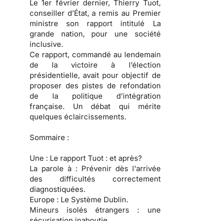
Le 1er février dernier, Thierry Tuot,
conseiller d’État, a remis au Premier
ministre son rapport intitulé La
grande nation, pour une société
inclusive.
Ce rapport, commandé au lendemain
de la victoire à l’élection
présidentielle, avait pour objectif de
proposer des pistes de refondation
de la politique d’intégration
française. Un débat qui mérite
quelques éclaircissements.
Sommaire :
Une :
Le rapport Tuot : et après?
La parole à :
Prévenir dès l'arrivée
des difficultés correctement
diagnostiquées.
Europe :
Le Système Dublin.
Mineurs isolés étrangers :
une
sécurisation inaboutie.