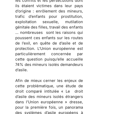
les conflits et les persécutions dont
ils étaient victimes dans leur pays
d’origine : enrôlement des mineurs,
trafic d’enfants pour prostitution,
exploitation sexuelle, mutilation
génitale des filles, travail des enfants
… nombreuses sont les raisons qui
poussent ces enfants sur les routes
de l’exil, en quête de d’asile et de
protection. L’Union européenne est
particulièrement concernée par
cette question puisqu’elle accueille
74% des mineurs isolés demandeurs
d’asile.
Afin de mieux cerner les enjeux de
cette problématique, une étude de
droit comparé intitulée « Le droit
d’asile des mineurs isolés étrangers
dans l’Union européenne » dresse,
pour la première fois, un panorama
des systèmes d’asile européens à