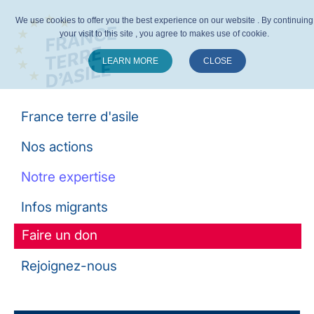
We use cookies to offer you the best experience on our website . By continuing
your visit to this site , you agree to makes use of cookie.
LEARN MORE
CLOSE
Suivez-nous :
France terre d'asile
Nos actions
Notre expertise
Infos migrants
Faire un don
Rejoignez-nous