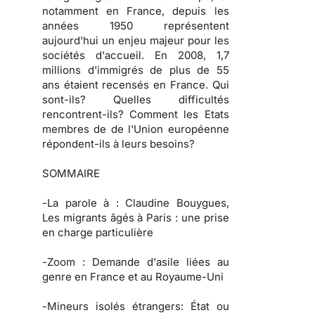
notamment en France, depuis les
années 1950 représentent
aujourd'hui un enjeu majeur pour les
sociétés d'accueil. En 2008, 1,7
millions d'immigrés de plus de 55
ans étaient recensés en France. Qui
sont-ils? Quelles difficultés
rencontrent-ils? Comment les Etats
membres de de l'Union européenne
répondent-ils à leurs besoins?
SOMMAIRE
-
La parole à
: Claudine Bouygues,
Les migrants âgés à Paris : une prise
en charge particulière
-
Zoom :
Demande d'asile liées au
genre en France et au Royaume-Uni
-
Mineurs isolés étrangers:
État ou