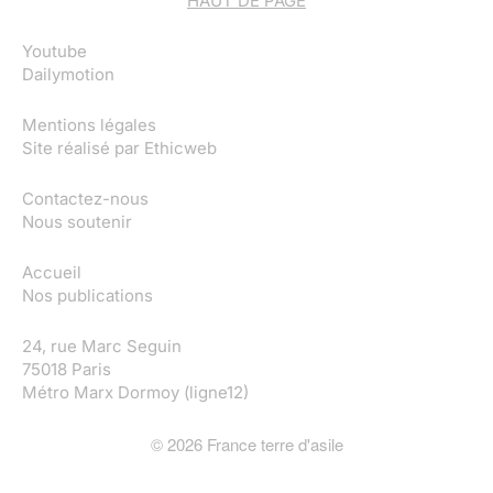
HAUT DE PAGE
Youtube
Dailymotion
Mentions légales
Site réalisé par
Ethicweb
Contactez-nous
Nous soutenir
Accueil
Nos publications
24, rue Marc Seguin
75018 Paris
Métro Marx Dormoy (ligne12)
©
2026
France terre d'asile