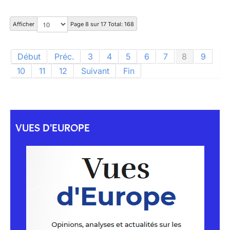
Afficher
Page 8 sur 17 Total: 168
Début
Préc.
3
4
5
6
7
8
9
10
11
12
Suivant
Fin
VUES D'EUROPE