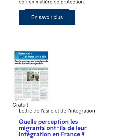
défi en matière de protection.
En savoir plus
Gratuit
Lettre de l’asile et de l’intégration
Quelle perception les
migrants ont-ils de leur
intégration en France ?