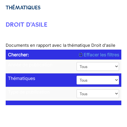
THÉMATIQUES
DROIT D'ASILE
Documents en rapport avec la thématique Droit d'asile
Chercher:
Effacer les filtres
Année de publication
Thématiques
Type de publication