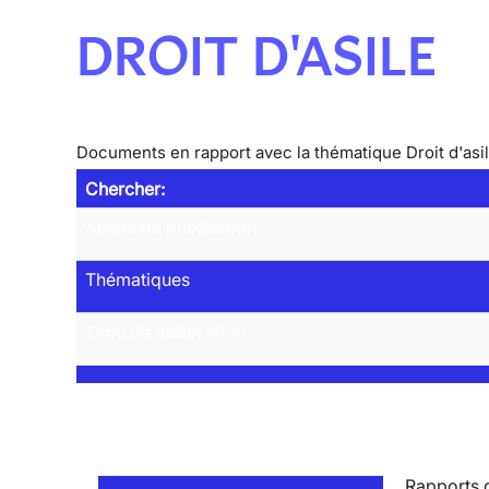
DROIT D'ASILE
Documents en rapport avec la thématique Droit d'asi
Chercher:
Année de publication
Thématiques
Type de publication
Rapports d