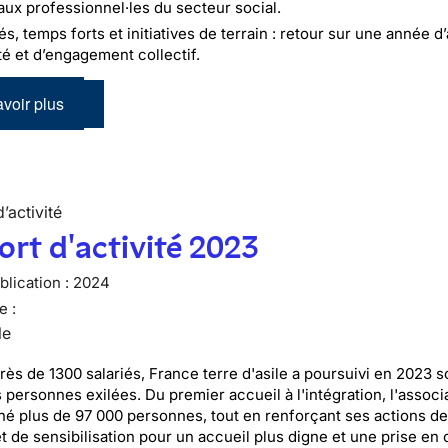
aux professionnel·les du secteur social.
és, temps forts et initiatives de terrain : retour sur une année d’
té et d’engagement collectif.
voir plus
’activité
rt d'activité 2023
lication :
2024
e :
le
rès de 1300 salariés, France terre d'asile a poursuivi en 2023 s
 personnes exilées. Du premier accueil à l'intégration, l'associ
 plus de 97 000 personnes, tout en renforçant ses actions d
et de sensibilisation pour un accueil plus digne et une prise en