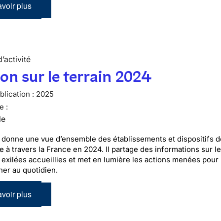
voir plus
’activité
ion sur le terrain 2024
lication :
2025
e :
le
 donne une vue d’ensemble des établissements et dispositifs 
le à travers la France en 2024. Il partage des informations sur l
exilées accueillies et met en lumière les actions menées pour 
er au quotidien.
voir plus