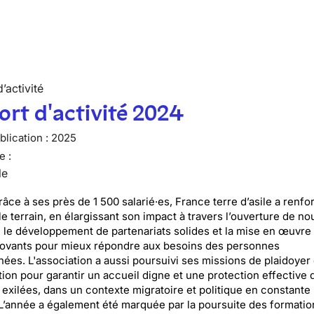
’activité
rt d'activité 2024
lication :
2025
e :
le
râce à ses près de 1 500 salarié·es, France terre d’asile a renf
le terrain, en élargissant son impact à travers l’ouverture de n
s, le développement de partenariats solides et la mise en œuvre
novants pour mieux répondre aux besoins des personnes
es. L'association a aussi poursuivi ses missions de plaidoyer 
tion pour garantir un accueil digne et une protection effective 
exilées, dans un contexte migratoire et politique en constante
 L’année a également été marquée par la poursuite des formatio