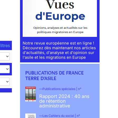
Notre revue européenne est en ligne !
iltres
Découvrez dès maintenant nos articles
d'actualités, d'analyse et d'opinion sur
l'asile et les migrations en Europe
PUBLICATIONS DE FRANCE
TERRE D'ASILE
Publications spéciales | n°
Rapport 2024 : 40 ans
de rétention
administrative
Les Cahiers du social | n°