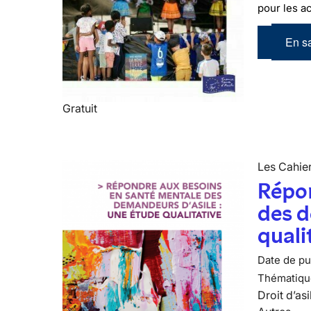
pour les 
En sa
Gratuit
Les Cahier
Répon
des d
quali
Date de pub
Thématiqu
Droit d’asi