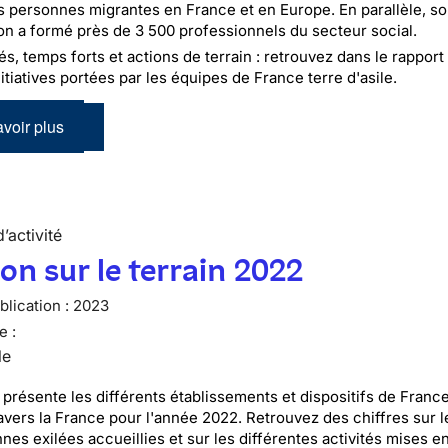
s personnes migrantes en France et en Europe. En parallèle, s
on a formé près de 3 500 professionnels du secteur social.
és, temps forts et actions de terrain : retrouvez dans le rapport 
itiatives portées par les équipes de France terre d'asile.
voir plus
’activité
ion sur le terrain 2022
lication :
2023
e :
le
 présente les différents établissements et dispositifs de France
ravers la France pour l'année 2022. Retrouvez des chiffres sur l
nes exilées accueillies et sur les différentes activités mises e