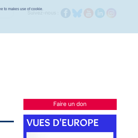
ree to makes use of cookie.
Suivez-nous :
Faire un don
VUES D'EUROPE