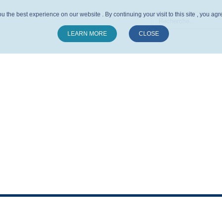
u the best experience on our website . By continuing your visit to this site , you ag
LEARN MORE
CLOSE