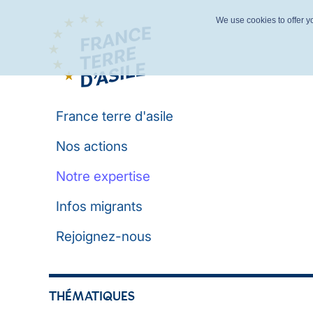
We use cookies to offer yo
France terre d'asile
Nos actions
Notre expertise
Infos migrants
Rejoignez-nous
THÉMATIQUES