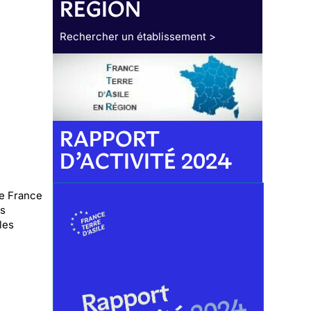
RÉGION
Rechercher un établissement >
RAPPORT
D’ACTIVITÉ 2024
de France
es
les