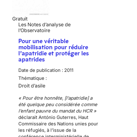
Gratuit
Les Notes d’analyse de
l’Observatoire
Pour une véritable
mobilisation pour réduire
l’apatridie et protéger les
apatrides
Date de publication :
2011
Thématique :
Droit d’asile
« Pour être honnête, [l’apatridie] a
été quelque peu considérée comme
l’enfant pauvre du mandat du HCR »
déclarait António Guterres, Haut
Commissaire des Nations unies pour
les réfugiés, à l’issue de la
conférence interministérielle de