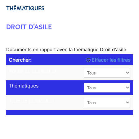
THÉMATIQUES
DROIT D'ASILE
Documents en rapport avec la thématique Droit d'asile
Chercher:
Effacer les filtres
Année de publication
Thématiques
Type de publication