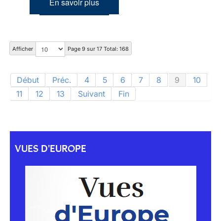
En savoir plus
Afficher
Page 9 sur 17 Total: 168
Début
Préc.
4
5
6
7
8
9
10
11
12
13
Suivant
Fin
VUES D'EUROPE