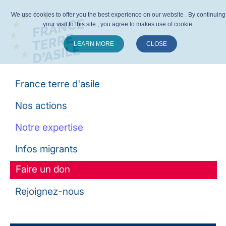
We use cookies to offer you the best experience on our website . By continuing
your visit to this site , you agree to makes use of cookie.
LEARN MORE
CLOSE
Suivez-nous :
France terre d'asile
Nos actions
Notre expertise
Infos migrants
Faire un don
Rejoignez-nous