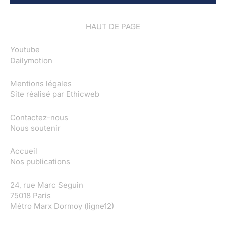
HAUT DE PAGE
Youtube
Dailymotion
Mentions légales
Site réalisé par
Ethicweb
Contactez-nous
Nous soutenir
Accueil
Nos publications
24, rue Marc Seguin
75018 Paris
Métro Marx Dormoy (ligne12)