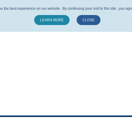
u the best experience on our website . By continuing your visit to this site , you ag
LEARN MORE
CLOSE