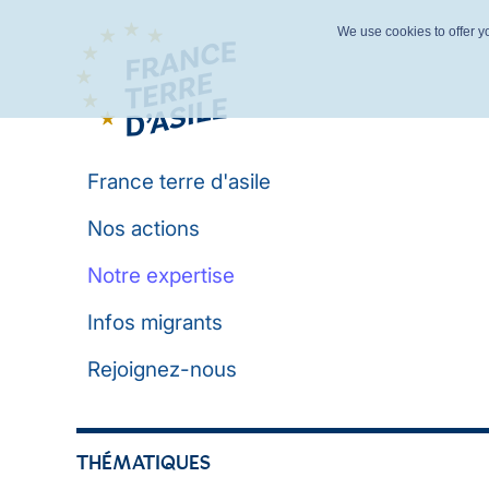
We use cookies to offer yo
France terre d'asile
Nos actions
Notre expertise
Infos migrants
Rejoignez-nous
THÉMATIQUES