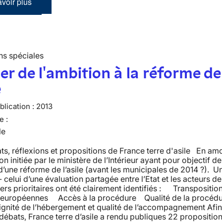
voir plus
ns spéciales
r de l'ambition à la réforme de
e
lication :
2013
e :
le
ts, réflexions et propositions de France terre d'asile En amo
on initiée par le ministère de l’Intérieur ayant pour objectif d
d’une réforme de l’asile (avant les municipales de 2014 ?). U
- celui d’une évaluation partagée entre l’Etat et les acteurs de
iers prioritaires ont été clairement identifiés : Transpositio
s européennes Accès à la procédure Qualité de la procéd
ignité de l’hébergement et qualité de l’accompagnement Afin
 débats, France terre d’asile a rendu publiques 22 propositio