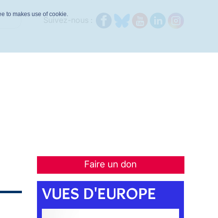
ree to makes use of cookie.
Suivez-nous :
Faire un don
VUES D'EUROPE