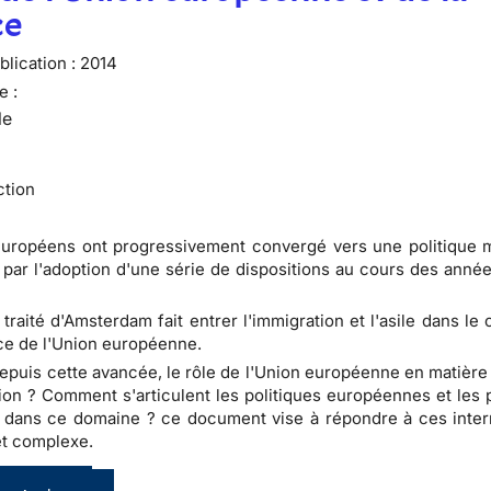
ce
lication :
2014
e :
le
ction
uropéens ont progressivement convergé vers une politique m
ar l'adoption d'une série de dispositions au cours des année
e traité d'Amsterdam fait entrer l'immigration et l'asile dans l
e de l'Union européenne.
depuis cette avancée, le rôle de l'Union européenne en matière 
ion ? Comment s'articulent les politiques européennes et les p
 dans ce domaine ? ce document vise à répondre à ces inter
et complexe.