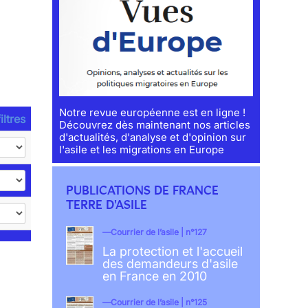
Notre revue européenne est en ligne !
iltres
Découvrez dès maintenant nos articles
d'actualités, d'analyse et d'opinion sur
l'asile et les migrations en Europe
PUBLICATIONS DE FRANCE
TERRE D'ASILE
Courrier de l’asile | n°127
La protection et l'accueil
des demandeurs d'asile
en France en 2010
Courrier de l’asile | n°125