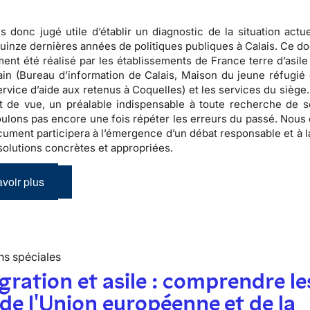
 donc jugé utile d’établir un diagnostic de la situation actue
quinze dernières années de politiques publiques à Calais.
Ce do
ment été réalisé par les établissements de France terre d’asil
rain (Bureau d’information de Calais, Maison du jeune réfugié 
rvice d’aide aux retenus à Coquelles) et les services du siège.
t de vue, un préalable indispensable à toute recherche de so
ulons pas encore une fois répéter les erreurs du passé. Nous
ument participera à l’émergence d’un débat responsable et à l
olutions concrètes et appropriées.
voir plus
ns spéciales
ration et asile : comprendre le
 de l'Union européenne et de la