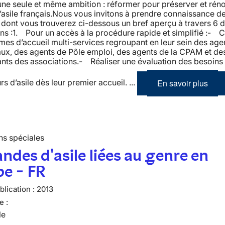
une seule et même ambition : réformer pour préserver et réno
asile français.Nous vous invitons à prendre connaissance d
dont vous trouverez ci-dessous un bref aperçu à travers 6 
ns :1. Pour un accès à la procédure rapide et simplifié :- 
mes d’accueil multi-services regroupant en leur sein des age
ux, des agents de Pôle emploi, des agents de la CPAM et de
nts des associations.- Réaliser une évaluation des besoins
En savoir plus
 d’asile dès leur premier accueil. ...
ns spéciales
des d'asile liées au genre en
e - FR
lication :
2013
e :
le