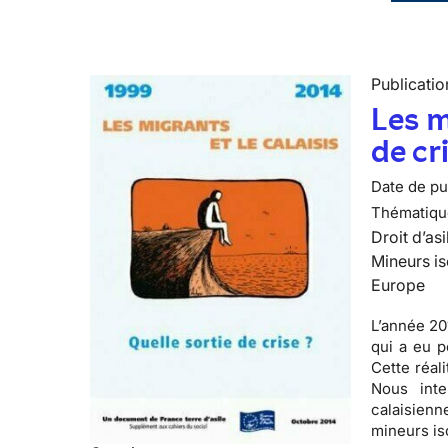
Publicatio
Les m
de cr
Date de pub
Thématiqu
Droit d’asi
Mineurs is
Europe
L’année 20
qui a eu p
Cette réali
Nous inte
calaisienn
mineurs is