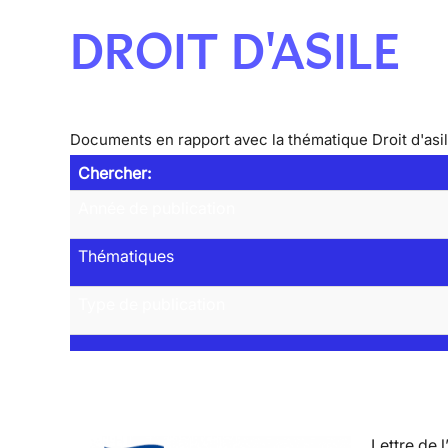
DROIT D'ASILE
Documents en rapport avec la thématique Droit d'asi
Chercher:
Année de publication
Thématiques
Type de publication
Lettre de l