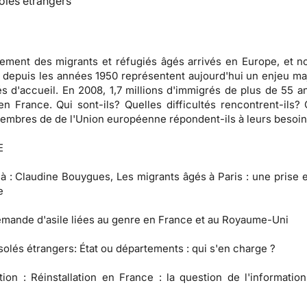
olés étrangers
ssement des migrants et réfugiés âgés arrivés en Europe, et 
 depuis les années 1950 représentent aujourd'hui un enjeu ma
és d'accueil. En 2008, 1,7 millions d'immigrés de plus de 55 a
n France. Qui sont-ils? Quelles difficultés rencontrent-ils
membres de de l'Union européenne répondent-ils à leurs besoi
E
 à
: Claudine Bouygues, Les migrants âgés à Paris : une prise 
e
mande d'asile liées au genre en France et au Royaume-Uni
solés étrangers:
État ou départements : qui s'en charge ?
tion :
Réinstallation en France : la question de l'information