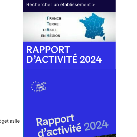
Rechercher un établissement >
RAPPORT
D’ACTIVITÉ 2024
get asile