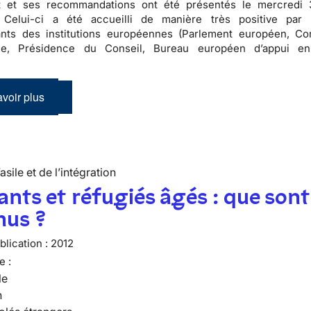
t et ses recommandations ont été présentés le mercredi 
. Celui-ci a été accueilli de manière très positive par 
ants des institutions européennes (Parlement européen, C
ne, Présidence du Conseil, Bureau européen d’appui en
voir plus
’asile et de l’intégration
nts et réfugiés âgés : que sont
nus ?
lication :
2012
e :
le
n