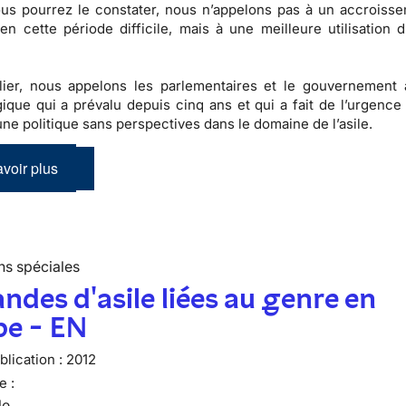
s pourrez le constater,
nous n’appelons pas à un accroiss
en cette période difficile, mais à une
meilleure utilisation 
ulier, nous appelons les parlementaires et le gouvernement
gique qui a prévalu depuis cinq ans
et qui a fait de l’urgence 
’une
politique sans perspectives dans le domaine de l’asile
.
voir plus
ns spéciales
des d'asile liées au genre en
pe - EN
lication :
2012
e :
le