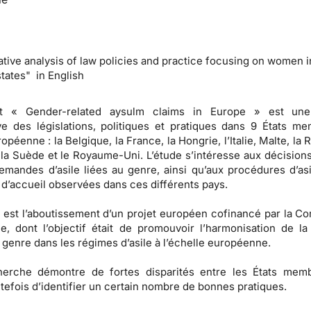
tive analysis of law policies and practice focusing on women i
ates" in English
rt « Gender-related aysulm claims in Europe » est une
e des législations, politiques et pratiques dans 9 États m
opéenne : la Belgique, la France, la Hongrie, l’Italie, Malte, la
 la Suède et le Royaume-Uni. L’étude s’intéresse aux décision
emandes d’asile liées au genre, ainsi qu’aux procédures d’asi
 d’accueil observées dans ces différents pays.
 est l’aboutissement d’un projet européen cofinancé par la C
, dont l’objectif était de promouvoir l’harmonisation de la
genre dans les régimes d’asile à l’échelle européenne.
herche démontre de fortes disparités entre les États memb
tefois d’identifier un certain nombre de bonnes pratiques.