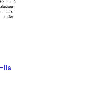
30 mai à
plusieurs
ommission
 matière
-ils