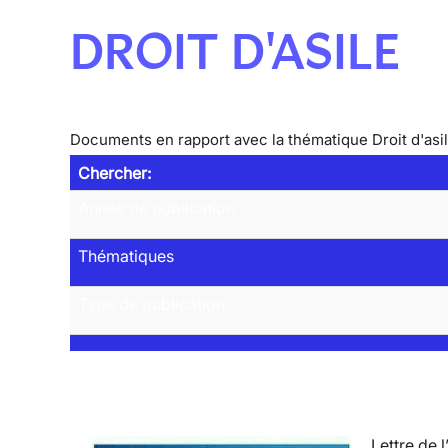
DROIT D'ASILE
Documents en rapport avec la thématique Droit d'asi
Chercher:
Année de publication
Thématiques
Type de publication
Lettre de l