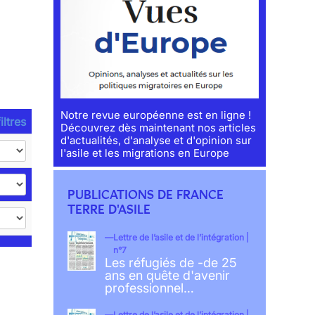
Notre revue européenne est en ligne !
iltres
Découvrez dès maintenant nos articles
d'actualités, d'analyse et d'opinion sur
l'asile et les migrations en Europe
PUBLICATIONS DE FRANCE
TERRE D'ASILE
Lettre de l’asile et de l’intégration |
n°7
Les réfugiés de -de 25
ans en quête d'avenir
professionnel…
Lettre de l’asile et de l’intégration |