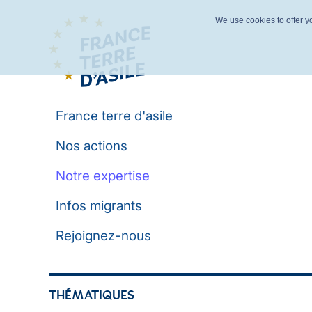
We use cookies to offer yo
France terre d'asile
Nos actions
Notre expertise
Infos migrants
Rejoignez-nous
THÉMATIQUES