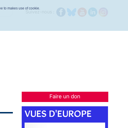
ree to makes use of cookie.
Suivez-nous :
Faire un don
VUES D'EUROPE