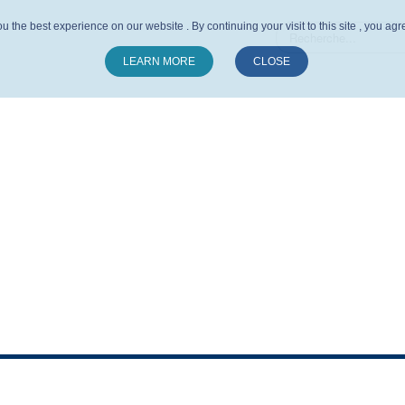
u the best experience on our website . By continuing your visit to this site , you ag
LEARN MORE
CLOSE