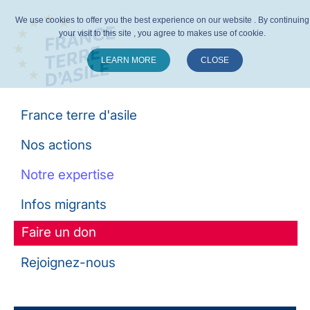
We use cookies to offer you the best experience on our website . By continuing
your visit to this site , you agree to makes use of cookie.
LEARN MORE
CLOSE
Suivez-nous :
France terre d'asile
Nos actions
Notre expertise
Infos migrants
Faire un don
Rejoignez-nous