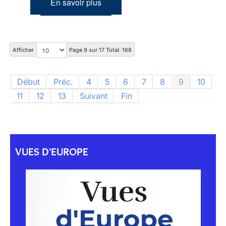
En savoir plus
Afficher
Page 9 sur 17 Total: 168
Début
Préc.
4
5
6
7
8
9
10
11
12
13
Suivant
Fin
VUES D'EUROPE