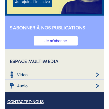
Je rejoins l'initiative
S'ABONNER À NOS PUBLICATIONS
Je m'abonne
ESPACE MULTIMEDIA
Video
Audio
CONTACTEZ-NOUS