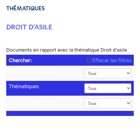
THÉMATIQUES
DROIT D'ASILE
Documents en rapport avec la thématique Droit d'asile
Chercher:
Effacer les filtres
Année de publication
Thématiques
Type de publication