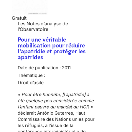
Gratuit
Les Notes d’analyse de
l’Observatoire
Pour une véritable
mobilisation pour réduire
l’apatridie et protéger les
apatrides
Date de publication :
2011
Thématique :
Droit d’asile
« Pour être honnête, [l’apatridie] a
été quelque peu considérée comme
l’enfant pauvre du mandat du HCR »
déclarait António Guterres, Haut
Commissaire des Nations unies pour
les réfugiés, à l’issue de la
conférence interministérielle de