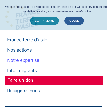
We use cookies to offer you the best experience on our website . By continuing
your visit to this site , you agree to makes use of cookie.
LEARN MORE
CLOSE
Suivez-nous :
France terre d'asile
Nos actions
Notre expertise
Infos migrants
Faire un don
Rejoignez-nous