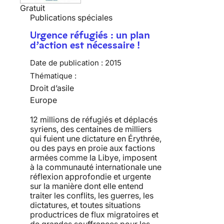
Gratuit
Publications spéciales
Urgence réfugiés : un plan
d’action est nécessaire !
Date de publication :
2015
Thématique :
Droit d’asile
Europe
12 millions de réfugiés et déplacés
syriens, des centaines de milliers
qui fuient une dictature en Érythrée,
ou des pays en proie aux factions
armées comme la Libye, imposent
à la communauté internationale une
réflexion approfondie et urgente
sur la manière dont elle entend
traiter les conflits, les guerres, les
dictatures, et toutes situations
productrices de flux migratoires et
de grandes souffrances pour les