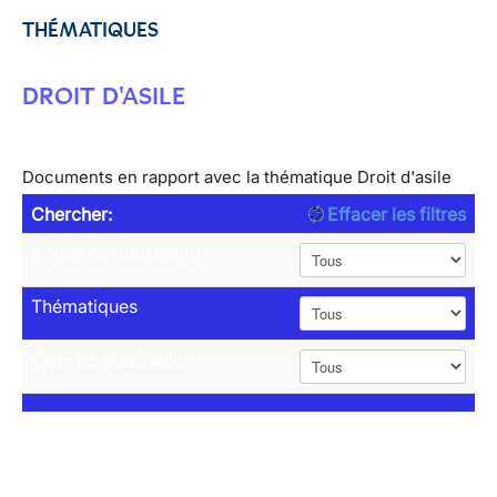
THÉMATIQUES
DROIT D'ASILE
Documents en rapport avec la thématique Droit d'asile
Chercher:
Effacer les filtres
Année de publication
Thématiques
Type de publication