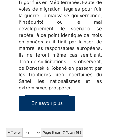
frigorifiés en Méditerranée. Faute de
voies de migration légales pour fuir
la guerre, la mauvaise gouvernance,
l’insécurité ou le mal
développement, le scénario se
répète, à ce point identique de mois
en années qu’il finit par laisser de
marbre les responsables européens.
Ils ne feront même pas semblant.
Trop de sollicitations : ils observent,
de Donetsk à Kobané en passant par
les frontières bien incertaines du
Sahel, les nationalismes et les
extrémismes prospérer.
En savoir plus
Afficher
Page 6 sur 17 Total: 168