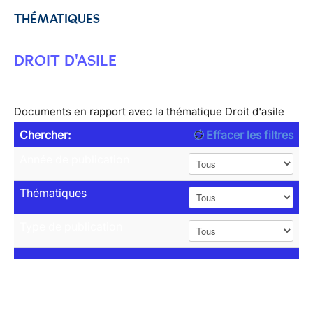
THÉMATIQUES
DROIT D'ASILE
Documents en rapport avec la thématique Droit d'asile
Chercher:
Effacer les filtres
Année de publication
Thématiques
Type de publication