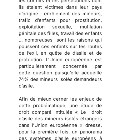
les conflits et les persécutions dont
ils étaient victimes dans leur pays
d’origine : enrôlement des mineurs,
trafic d’enfants pour prostitution,
exploitation sexuelle, mutilation
génitale des filles, travail des enfants
… nombreuses sont les raisons qui
poussent ces enfants sur les routes
de l’exil, en quête de d’asile et de
protection. L’Union européenne est
particulièrement concernée par
cette question puisqu’elle accueille
74% des mineurs isolés demandeurs
d’asile.
Afin de mieux cerner les enjeux de
cette problématique, une étude de
droit comparé intitulée « Le droit
d’asile des mineurs isolés étrangers
dans l’Union européenne » dresse,
pour la première fois, un panorama
des systèmes d’asile européens à