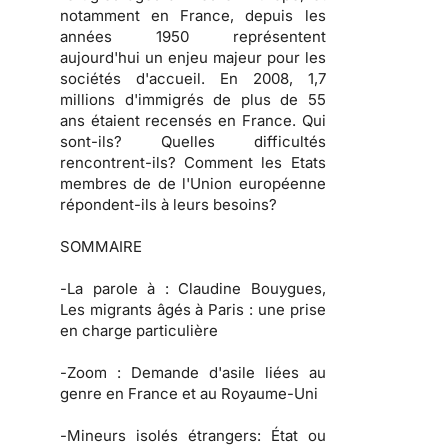
notamment en France, depuis les
années 1950 représentent
aujourd'hui un enjeu majeur pour les
sociétés d'accueil. En 2008, 1,7
millions d'immigrés de plus de 55
ans étaient recensés en France. Qui
sont-ils? Quelles difficultés
rencontrent-ils? Comment les Etats
membres de de l'Union européenne
répondent-ils à leurs besoins?
SOMMAIRE
-
La parole à
: Claudine Bouygues,
Les migrants âgés à Paris : une prise
en charge particulière
-
Zoom :
Demande d'asile liées au
genre en France et au Royaume-Uni
-
Mineurs isolés étrangers:
État ou