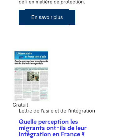
défi en matière de protection.
En savoir plus
Gratuit
Lettre de l’asile et de l’intégration
Quelle perception les
migrants ont-ils de leur
intégration en France ?