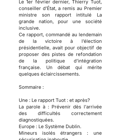
Le 1er février dernier, Thierry Tuot,
conseiller d’État, a remis au Premier
ministre son rapport intitulé La
grande nation, pour une société
inclusive.
Ce rapport, commandé au lendemain
de la victoire à l’élection
présidentielle, avait pour objectif de
proposer des pistes de refondation
de la politique d’intégration
française. Un débat qui mérite
quelques éclaircissements.
Sommaire :
Une :
Le rapport Tuot : et après?
La parole à :
Prévenir dès l'arrivée
des difficultés correctement
diagnostiquées.
Europe :
Le Système Dublin.
Mineurs isolés étrangers :
une
sécurisation inaboutie.