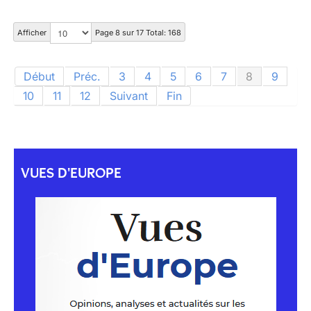
Afficher
Page 8 sur 17 Total: 168
Début
Préc.
3
4
5
6
7
8
9
10
11
12
Suivant
Fin
VUES D'EUROPE