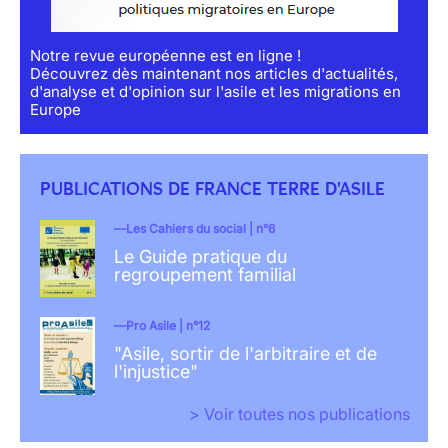
Notre revue européenne est en ligne !
Découvrez dès maintenant nos articles d'actualités,
d'analyse et d'opinion sur l'asile et les migrations en
Europe
PUBLICATIONS DE FRANCE TERRE D'ASILE
Les Cahiers du social | n°6
Le Guide pratique du
regroupement familial
Pro Asile | n°12
"Asile, sortir de l'arbitraire et de
l'injustice"
> Voir toutes nos publications