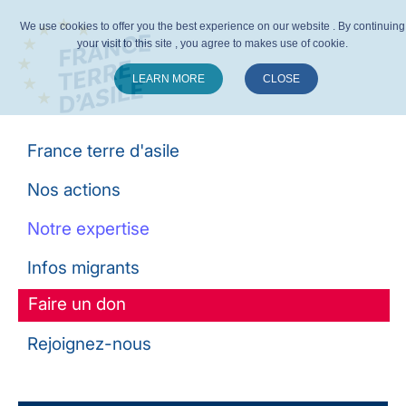
We use cookies to offer you the best experience on our website . By continuing
your visit to this site , you agree to makes use of cookie.
LEARN MORE
CLOSE
Suivez-nous :
France terre d'asile
Nos actions
Notre expertise
Infos migrants
Faire un don
Rejoignez-nous