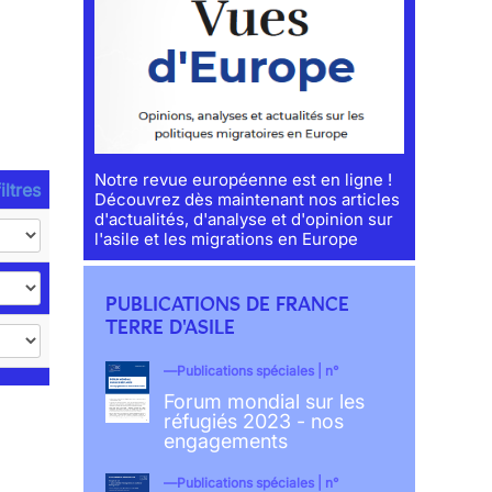
Notre revue européenne est en ligne !
iltres
Découvrez dès maintenant nos articles
d'actualités, d'analyse et d'opinion sur
l'asile et les migrations en Europe
PUBLICATIONS DE FRANCE
TERRE D'ASILE
Publications spéciales | n°
Forum mondial sur les
réfugiés 2023 - nos
engagements
Publications spéciales | n°