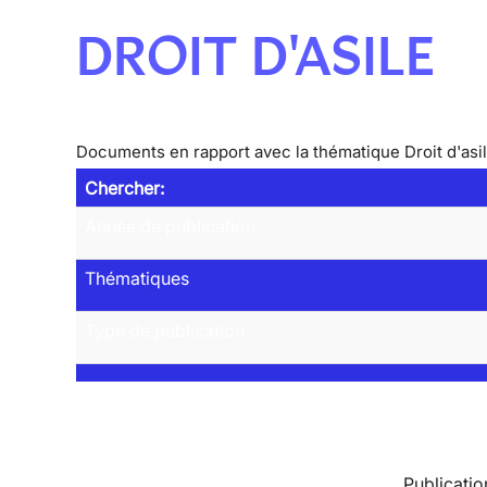
DROIT D'ASILE
Documents en rapport avec la thématique Droit d'asi
Chercher:
Année de publication
Thématiques
Type de publication
Publicatio