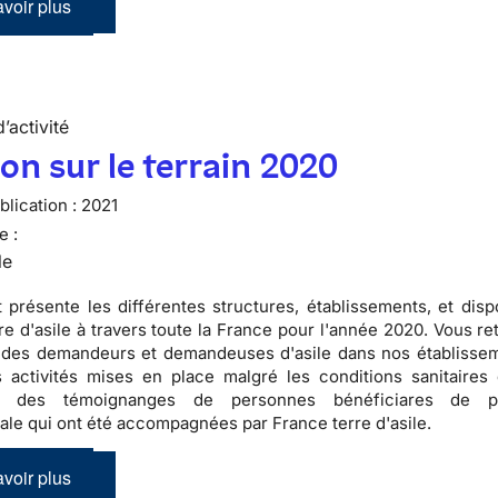
voir plus
’activité
ion sur le terrain 2020
lication :
2021
e :
le
 présente les différentes structures, établissements, et dispo
re d'asile à travers toute la France pour l'année 2020. Vous r
s des demandeurs et demandeuses d'asile dans nos établissem
s activités mises en place malgré les conditions sanitaires di
e des témoignanges de personnes bénéficiares de pr
nale qui ont été accompagnées par France terre d'asile.
voir plus