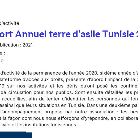
’activité
rt Annuel terre d'asile Tunisie
lication :
2021
e :
le
 d’activité de la permanence de l’année 2020, sixième année d’
lateforme d’accès aux droits, présente d’abord l’impact de la
19 sur nos activités et les défis qu’ont posé les confin
s de circulation pour nos publics. Sont ensuite détaillés les p
accueillies, afin de tenter d’identifier les personnes qui fon
esainsi que leurs situations en Tunisie. Dans une deuxième par
s l’accompagnement proposé par notre association : les be
t la façon dont nous nous efforçons d’yrépondre, en collabora
civile et les institutions tunisiennes.