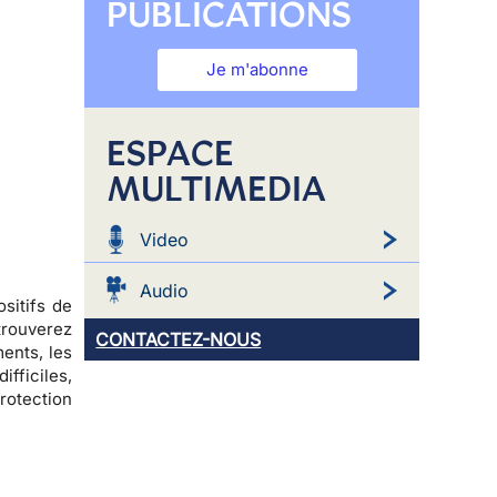
PUBLICATIONS
Je m'abonne
ESPACE
MULTIMEDIA
Video
Audio
sitifs de
etrouverez
CONTACTEZ-NOUS
ents, les
fficiles,
otection