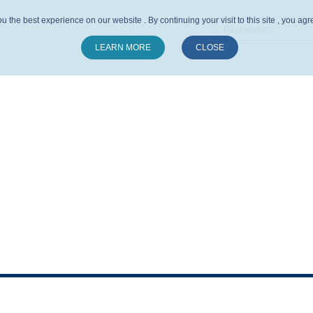
u the best experience on our website . By continuing your visit to this site , you ag
LEARN MORE
CLOSE