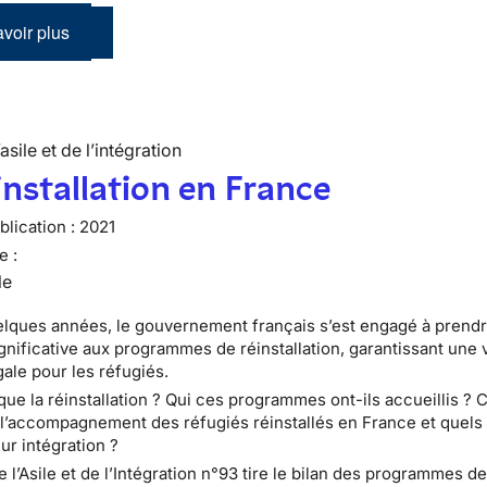
voir plus
’asile et de l’intégration
installation en France
lication :
2021
e :
le
lques années, le gouvernement français s’est engagé à prendr
gnificative aux programmes de réinstallation, garantissant une 
gale pour les réfugiés.
que la réinstallation ? Qui ces programmes ont-ils accueillis 
 l’accompagnement des réfugiés réinstallés en France et quels 
ur intégration ?
e l’Asile et de l’Intégration n°93 tire le bilan des programmes d