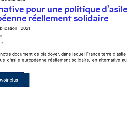
native pour une politique d'asil
éenne réellement solidaire
lication :
2021
e :
le
notre document de plaidoyer, dans lequel France terre d'asile 
que d'asile européenne réellement solidaire, en alternative a
voir plus