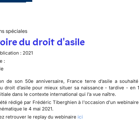
ns spéciales
toire du droit d'asile
lication :
2021
e :
le
on de son 50e anniversaire, France terre d’asile a souhaité 
 du droit d’asile pour mieux situer sa naissance - tardive - en 
itiale dans le contexte international qui l’a vue naître.
 été rédigé par Frédéric Tiberghien à l'occasion d'un webinair
thématique le 4 mai 2021.
z retrouver le replay du webinaire
ici