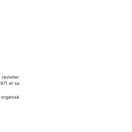
revisiter
1971 et sa
e organisé