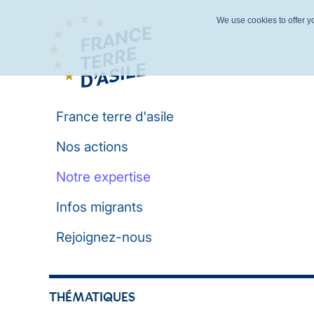
We use cookies to offer yo
France terre d'asile
Nos actions
Notre expertise
Infos migrants
Rejoignez-nous
THÉMATIQUES