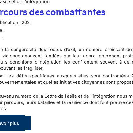
’asile et de l’intégration
arcours des combattantes
lication :
2021
e :
le
de la dangerosité des routes d’exil, un nombre croissant d
s violences souvent fondées sur leur genre, cherchent prot
urs conditions d’intégration les confrontent souvent à de 
ouvant les fragiliser.
ont les défis spécifiques auxquels elles sont confrontées 
uvernementales et quelles initiatives citoyennes sont propos
uveau numéro de la Lettre de l’asile et de l’intégration nous 
ur parcours, leurs batailles et la résilience dont font preuve 
tes.
voir plus