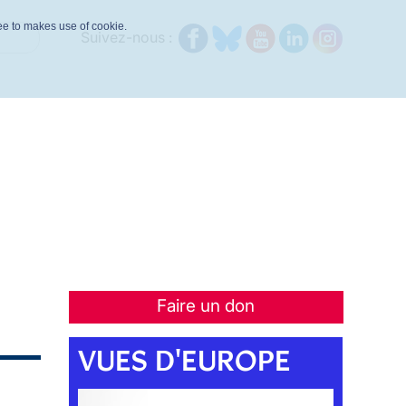
ree to makes use of cookie.
Suivez-nous :
Faire un don
VUES D'EUROPE