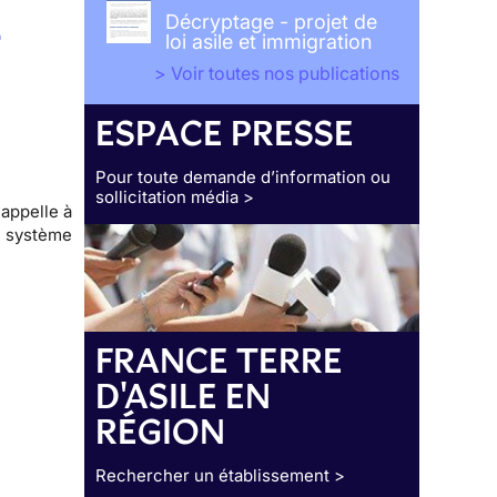
Décryptage - projet de
e
loi asile et immigration
> Voir toutes nos publications
ESPACE PRESSE
Pour toute demande d’information ou
sollicitation média >
appelle à
u système
FRANCE TERRE
D'ASILE EN
RÉGION
Rechercher un établissement >