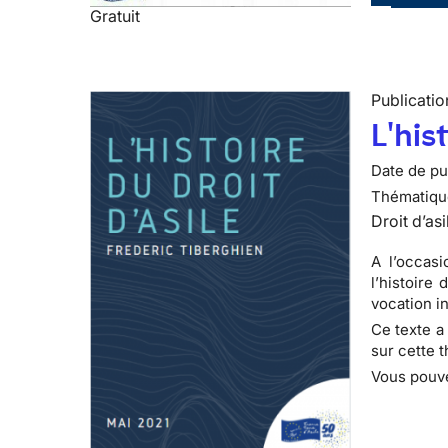
Gratuit
Publicatio
L'his
Date de pub
Thématiqu
Droit d’asi
A l’occasi
l’histoire
vocation in
Ce texte a
sur cette 
Vous pouve