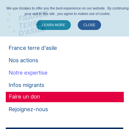
We use cookies to offer you the best experience on our website . By continuing
your visit to this site , you agree to makes use of cookie.
LEARN MORE
CLOSE
Suivez-nous :
France terre d'asile
Nos actions
Notre expertise
Infos migrants
Faire un don
Rejoignez-nous