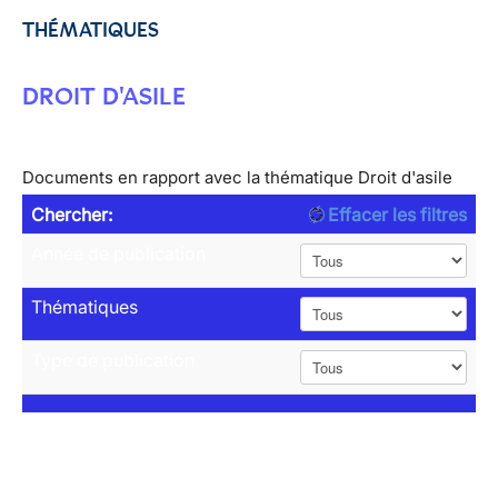
THÉMATIQUES
DROIT D'ASILE
Documents en rapport avec la thématique Droit d'asile
Chercher:
Effacer les filtres
Année de publication
Thématiques
Type de publication