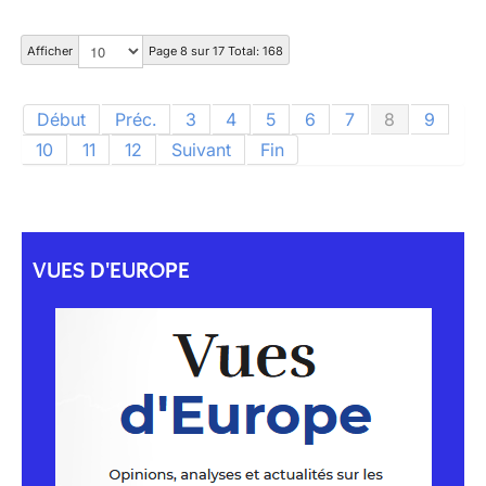
Afficher
Page 8 sur 17 Total: 168
Début
Préc.
3
4
5
6
7
8
9
10
11
12
Suivant
Fin
VUES D'EUROPE