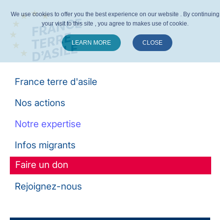
We use cookies to offer you the best experience on our website . By continuing
your visit to this site , you agree to makes use of cookie.
LEARN MORE
CLOSE
Suivez-nous :
France terre d'asile
Nos actions
Notre expertise
Infos migrants
Faire un don
Rejoignez-nous