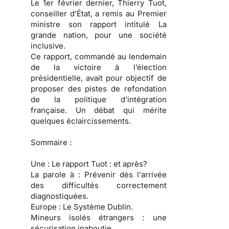
Le 1er février dernier, Thierry Tuot,
conseiller d’État, a remis au Premier
ministre son rapport intitulé La
grande nation, pour une société
inclusive.
Ce rapport, commandé au lendemain
de la victoire à l’élection
présidentielle, avait pour objectif de
proposer des pistes de refondation
de la politique d’intégration
française. Un débat qui mérite
quelques éclaircissements.
Sommaire :
Une :
Le rapport Tuot : et après?
La parole à :
Prévenir dès l'arrivée
des difficultés correctement
diagnostiquées.
Europe :
Le Système Dublin.
Mineurs isolés étrangers :
une
sécurisation inaboutie.