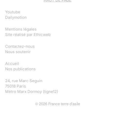
HAUT DE PAGE
Youtube
Dailymotion
Mentions légales
Site réalisé par
Ethicweb
Contactez-nous
Nous soutenir
Accueil
Nos publications
24, rue Marc Seguin
75018 Paris
Métro Marx Dormoy (ligne12)
©
2026
France terre d'asile