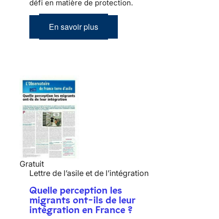
défi en matière de protection.
En savoir plus
Gratuit
Lettre de l’asile et de l’intégration
Quelle perception les
migrants ont-ils de leur
intégration en France ?