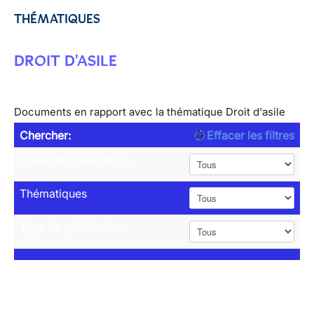
THÉMATIQUES
DROIT D'ASILE
Documents en rapport avec la thématique Droit d'asile
Chercher:
Effacer les filtres
Année de publication
Thématiques
Type de publication