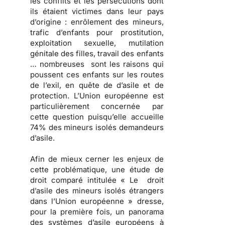
les conflits et les persécutions dont
ils étaient victimes dans leur pays
d’origine : enrôlement des mineurs,
trafic d’enfants pour prostitution,
exploitation sexuelle, mutilation
génitale des filles, travail des enfants
… nombreuses sont les raisons qui
poussent ces enfants sur les routes
de l’exil, en quête de d’asile et de
protection. L’Union européenne est
particulièrement concernée par
cette question puisqu’elle accueille
74% des mineurs isolés demandeurs
d’asile.
Afin de mieux cerner les enjeux de
cette problématique, une étude de
droit comparé intitulée « Le droit
d’asile des mineurs isolés étrangers
dans l’Union européenne » dresse,
pour la première fois, un panorama
des systèmes d’asile européens à