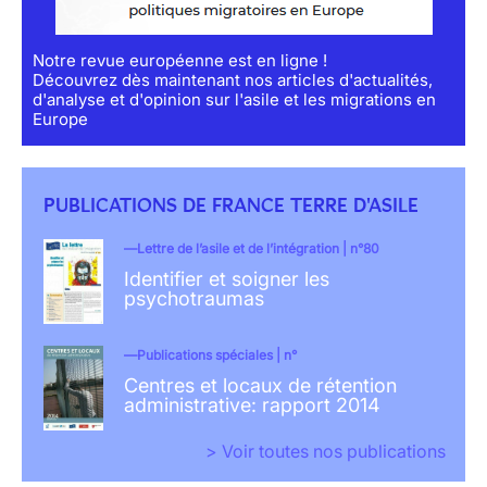
Notre revue européenne est en ligne !
Découvrez dès maintenant nos articles d'actualités,
d'analyse et d'opinion sur l'asile et les migrations en
Europe
PUBLICATIONS DE FRANCE TERRE D'ASILE
Lettre de l’asile et de l’intégration | n°80
Identifier et soigner les
psychotraumas
Publications spéciales | n°
Centres et locaux de rétention
administrative: rapport 2014
> Voir toutes nos publications