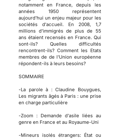
notamment en France, depuis les
années 1950 représentent
aujourd'hui un enjeu majeur pour les
sociétés d'accueil. En 2008, 1,7
millions d'immigrés de plus de 55
ans étaient recensés en France. Qui
sont-ils? Quelles difficultés
rencontrent-ils? Comment les Etats
membres de de l'Union européenne
répondent-ils à leurs besoins?
SOMMAIRE
-
La parole à
: Claudine Bouygues,
Les migrants âgés à Paris : une prise
en charge particulière
-
Zoom :
Demande d'asile liées au
genre en France et au Royaume-Uni
-
Mineurs isolés étrangers:
État ou