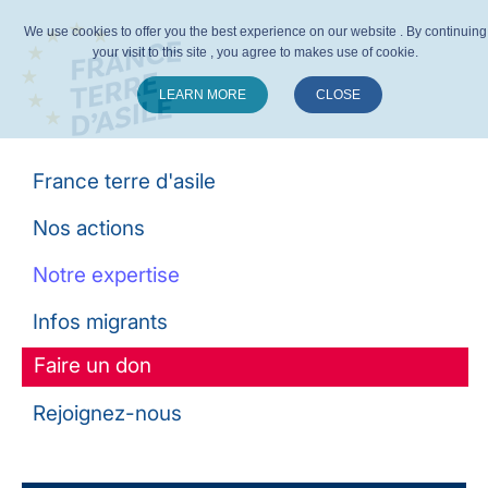
We use cookies to offer you the best experience on our website . By continuing
your visit to this site , you agree to makes use of cookie.
LEARN MORE
CLOSE
Suivez-nous :
France terre d'asile
Nos actions
Notre expertise
Infos migrants
Faire un don
Rejoignez-nous