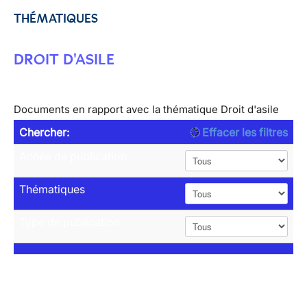
THÉMATIQUES
DROIT D'ASILE
Documents en rapport avec la thématique Droit d'asile
Chercher:
Effacer les filtres
Année de publication
Thématiques
Type de publication