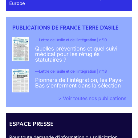
Europe
PUBLICATIONS DE FRANCE TERRE D'ASILE
Lettre de l’asile et de l’intégration | n°19
Quelles préventions et quel suivi
médical pour les réfugiés
statutaires ?
Lettre de l’asile et de l’intégration | n°18
Pionners de l'intégration, les Pays-
Bas s'enferment dans la sélection
> Voir toutes nos publications
ESPACE PRESSE
Pour toute demande d’information ou sollicitation