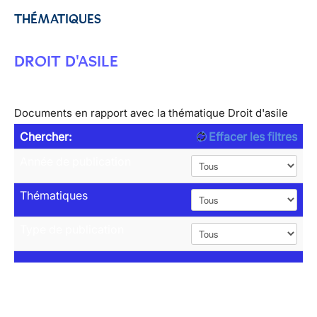
THÉMATIQUES
DROIT D'ASILE
Documents en rapport avec la thématique Droit d'asile
Chercher:
Effacer les filtres
Année de publication
Thématiques
Type de publication