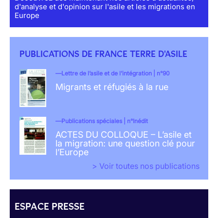
d'analyse et d'opinion sur l'asile et les migrations en
Europe
PUBLICATIONS DE FRANCE TERRE D'ASILE
Lettre de l’asile et de l’intégration | n°90
Migrants et réfugiés à la rue
Publications spéciales | n°Inédit
ACTES DU COLLOQUE – L’asile et
la migration: une question clé pour
l’Europe
> Voir toutes nos publications
ESPACE PRESSE