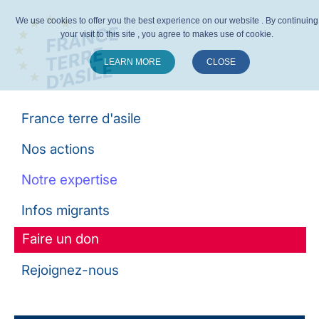
We use cookies to offer you the best experience on our website . By continuing
your visit to this site , you agree to makes use of cookie.
LEARN MORE
CLOSE
Suivez-nous :
France terre d'asile
Nos actions
Notre expertise
Infos migrants
Faire un don
Rejoignez-nous